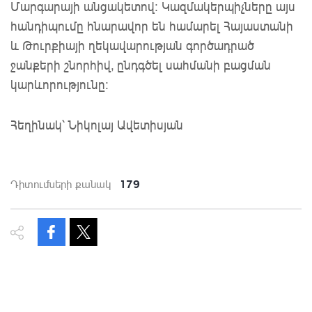
Մարգարայի անցակետով: Կազմակերպիչները այս
հանդիպումը հնարավոր են համարել Հայաստանի
և Թուրքիայի ղեկավարության գործադրած
ջանքերի շնորհիվ, ընդգծել սահմանի բացման
կարևորությունը:
Հեղինակ՝ Նիկոլայ Ավետիսյան
179
Դիտումների քանակ