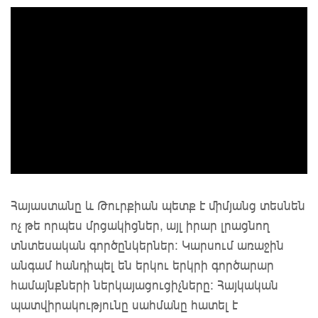
Հայաստանը և Թուրքիան պետք է միմյանց տեսնեն
ոչ թե որպես մրցակիցներ, այլ իրար լրացնող
տնտեսական գործընկերներ։ Կարսում առաջին
անգամ հանդիպել են երկու երկրի գործարար
համայնքների ներկայացուցիչները: Հայկական
պատվիրակությունը սահմանը հատել է