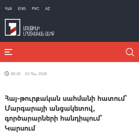
ՀԱՅ
ENG
РУС
AZ
00:30
03 Հնս, 2026
Հայ-թուրքական սահմանի հատում՝
Մարգարայի անցակետով,
գործարարների հանդիպում՝
Կարսում