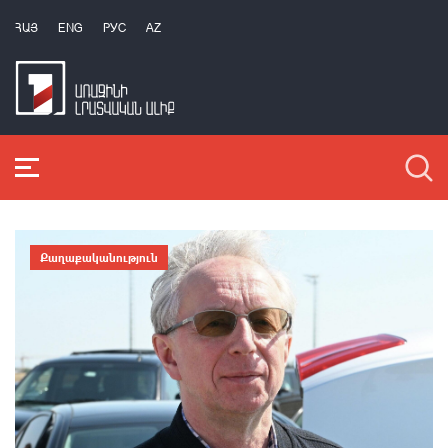
ՀԱՅ
ENG
РУС
AZ
Քաղաքականություն