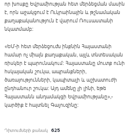
որ խոսքը Եվրամիության հետ մերձեցման մասին
է, որն աջակցում է Ուկրաինային և թշնամական
քաղաքականություն է վարում Ռուսաստանի
նկատմամբ:
«ԵՄ-ի հետ մերձեցումն ինքնին Հայաստանի
համար ոչ միայն քաղաքական, այլև տնտեսական
ռիսկեր է պարունակում։ Հայաստանը մուտք ունի
հսկայական շուկա, ապրանքների,
ծառայությունների, կապիտալի և աշխատուժի
ընդհանուր շուկա։ Այդ ամենը չի լինի, եթե
Հայաստանն անդամակցի Եվրամիությանը»,-
կարծիք է հայտնել Գալուզինը:
625
Դիտումների քանակ