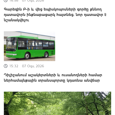
16:58
07 Օգս, 2026
Գարեգին Բ-ի և վեց եպիսկոպոսների գործը քննող
դատավորն ինքնաբացարկ հայտնեց. նոր դատավոր է
նշանակվելու
15:32
07 Օգս, 2026
Դիլիջանում աշակերտների և ուսանողների համար
ներհամայնքային տրանսպորտը կդառնա անվճար