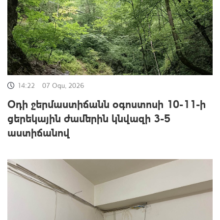
14:22
07 Օգս, 2026
Օդի ջերմաստիճանն օգոստոսի 10-11-ի
ցերեկային ժամերին կնվազի 3-5
աստիճանով