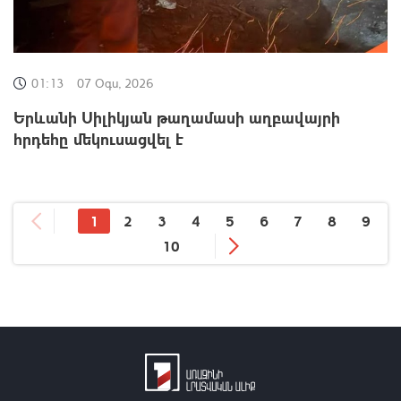
01:13
07 Օգս, 2026
Երևանի Սիլիկյան թաղամասի աղբավայրի
հրդեհը մեկուսացվել է
1
2
3
4
5
6
7
8
9
10