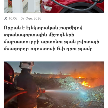
10:06
07 Օգս, 2026
Որքան է էլեկտրական շարժիչով
տրանսպորտային միջոցների
մաքսատուրքի արտոնության քվոտայի
մնացորդը օգոստոսի 6-ի դրությամբ