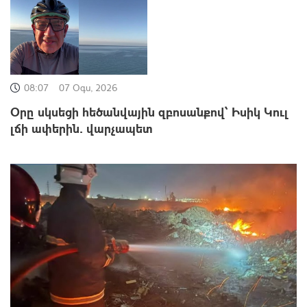
08:07
07 Օգս, 2026
Օրը սկսեցի հեծանվային զբոսանքով՝ Իսիկ Կուլ
լճի ափերին․ վարչապետ