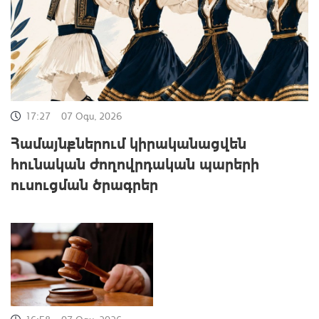
17:27
07 Օգս, 2026
Համայնքներում կիրականացվեն
հունական ժողովրդական պարերի
ուսուցման ծրագրեր