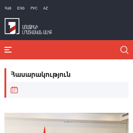
ՀԱՅ
ENG
РУС
AZ
Հասարակություն