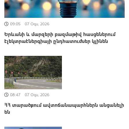
09:05
07 Օգս, 2026
Երևանի և մարզերի բազմաթիվ հասցեներում
էլեկտրաէներգիայի ընդհատումներ կլինեն
08:47
07 Օգս, 2026
ՀՀ տարածքում ավտոճանապարհներն անցանելի
են