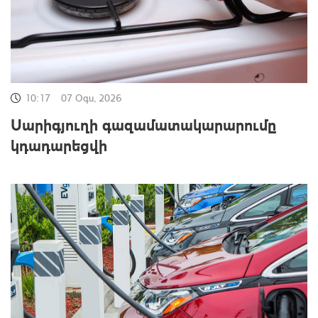
10:17
07 Օգս, 2026
Սարիգյուղի գազամատակարարումը
կդադարեցվի