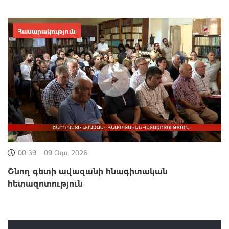
Հասարակություն
00:39
09 Օգս, 2026
Շնող գետի ավազանի հնագիտական
հետազոտություն