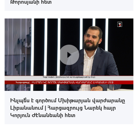
Թորոսյանի հետ
Ինչպե՞ս է գործում Մխիթարյան վարժարանը
Լիբանանում | Հարցազրույց Նարեկ հայր
Կորյուն Ժէնանեանի հետ