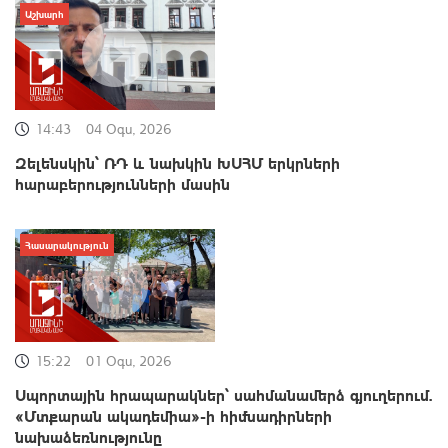
Աշխարհ
14:43
04 Օգս, 2026
Զելենսկին՝ ՌԴ և նախկին ԽՍՀՄ երկրների
հարաբերությունների մասին
Հասարակություն
15:22
01 Օգս, 2026
Սպորտային հրապարակներ՝ սահմանամերձ գյուղերում.
«Մտքարան ակադեմիա»-ի հիմնադիրների
նախաձեռնությունը