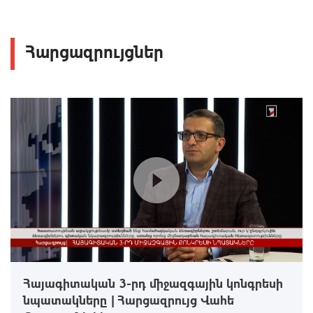
Հարցազրույցներ
Հայագիտական 3-րդ միջազգային կոնգրեսի
նպատակները | Հարցազրույց Վահե