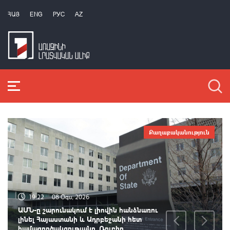
ՀԱՅ
ENG
РУС
AZ
Քաղաքականություն
19:22
08 Օգս, 2026
ԱՄՆ-ը շարունակում է լիովին հանձնառու
լինել Հայաստանի և Ադրբեջանի հետ
համագործակցությանը. Ռուբիո