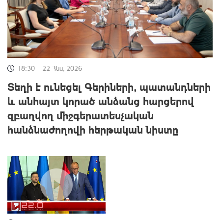
18:30
22 Հնս, 2026
Տեղի է ունեցել Գերիների, պատանդների
և անհայտ կորած անձանց հարցերով
զբաղվող միջգերատեսչական
հանձնաժողովի հերթական նիստը