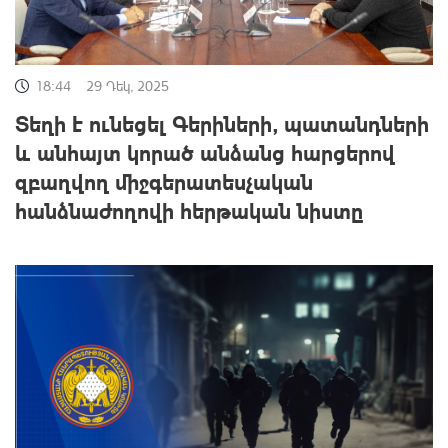
18:44
29 Դեկ, 2025
Տեղի է ունեցել Գերիների, պատանդների
և անհայտ կորած անձանց հարցերով
զբաղվող միջգերատեսչական
հանձնաժողովի հերթական նիստը