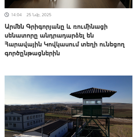
14:04
25 Նմբ, 2025
Արմեն Գրիգորյանը և ռումինացի
սենատորը անդրադարձել են
Հարավային Կովկասում տեղի ունեցող
գործընթացներին