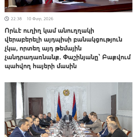
22:38
10 Փտր, 2026
Որևէ ուղիղ կամ անուղղակի
վերաբերելի այդպիսի բանակցություն
չկա, որտեղ այդ թեմային
չանդրադառնանք․ Փաշինյանը՝ Բաքվում
պահվող հայերի մասին