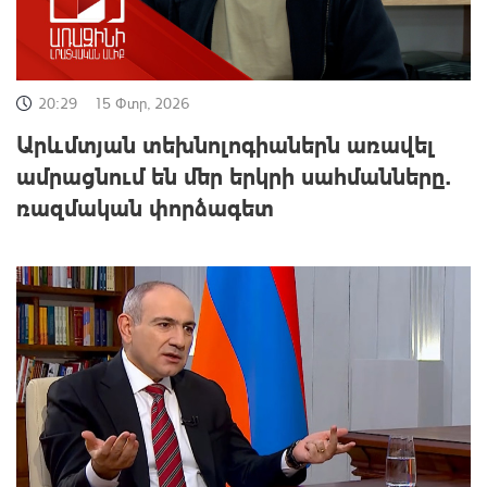
20:29
15 Փտր, 2026
Արևմտյան տեխնոլոգիաներն առավել
ամրացնում են մեր երկրի սահմանները.
ռազմական փորձագետ