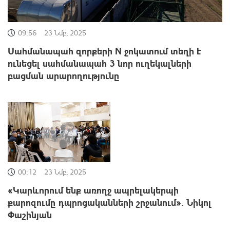
09:56
23 Նմբ, 2025
Սահմանապահ զորքերի N ջոկատում տեղի է
ունեցել սահմանապահ 3 նոր ուղեկալների
բացման արարողությունը
00:12
23 Նմբ, 2025
«Կարևորում ենք առողջ ապրելակերպի
քարոզումը դպրոցականների շրջանում»․ Նիկոլ
Փաշինյան