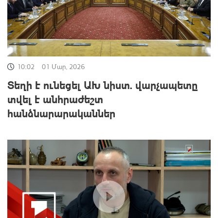
10:02
01 Մար, 2026
Տեղի է ունեցել ԱԽ նիստ. վարչապետը
տվել է անհրաժեշտ
հանձնարարականներ