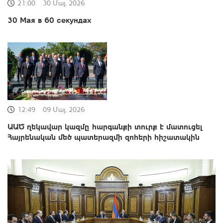
21:00
30 Մայ, 2026
30 Мая в 60 секундах
12:49
09 Մայ, 2026
ԱԱԾ ղեկավար կազմը հարգանքի տուրք է մատուցել
Հայրենական մեծ պատերազմի զոհերի հիշատակին