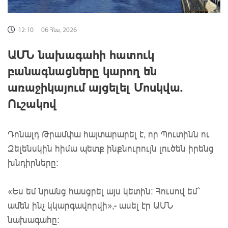
12:10
06 Հնս, 2026
ԱՄՆ նախագահի հատուկ
բանագնացները կարող են
առաջիկայում այցելել Մոսկվա.
Ուշակով
Դոնալդ Թրամփա հայտարարել է, որ Պուտինն ու
Զելենսկին հիմա պետք ինքնուրույն լուծեն իրենց
խնդիրները:
«Ես եմ նրանց հասցրել այս կետին: Հուսով եմ՝
ամեն ինչ կկարգավորվի»,- ասել էր ԱՄՆ
նախագահը: