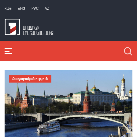
ՀԱՅ
ENG
РУС
AZ
Քաղաքականություն