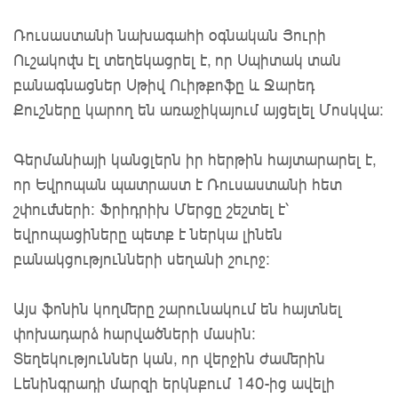
Ռուսաստանի նախագահի օգնական Յուրի
Ուշակովն էլ տեղեկացրել է, որ Սպիտակ տան
բանագնացներ Սթիվ Ուիթքոֆը և Ջարեդ
Քուշները կարող են առաջիկայում այցելել Մոսկվա:
Գերմանիայի կանցլերն իր հերթին հայտարարել է,
որ Եվրոպան պատրաստ է Ռուսաստանի հետ
շփումների: Ֆրիդրիխ Մերցը շեշտել է՝
եվրոպացիները պետք է ներկա լինեն
բանակցությունների սեղանի շուրջ:
Այս ֆոնին կողմերը շարունակում են հայտնել
փոխադարձ հարվածների մասին:
Տեղեկություններ կան, որ վերջին ժամերին
Լենինգրադի մարզի երկնքում 140-ից ավելի