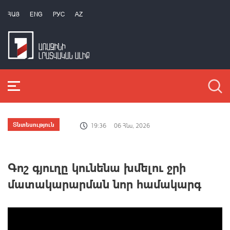
ՀԱՅ
ENG
РУС
AZ
Տնտեսություն
19:36
06 Հնս, 2026
Գոշ գյուղը կունենա խմելու ջրի
մատակարարման նոր համակարգ