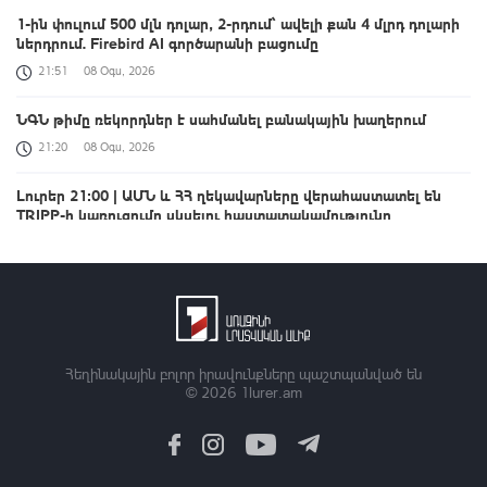
1-ին փուլում 500 մլն դոլար, 2-րդում՝ ավելի քան 4 մլրդ դոլարի
ներդրում. Firebird AI գործարանի բացումը
21:51
08 Օգս, 2026
ՆԳՆ թիմը ռեկորդներ է սահմանել բանակային խաղերում
21:20
08 Օգս, 2026
Լուրեր 21:00 | ԱՄՆ և ՀՀ ղեկավարները վերահաստատել են
TRIPP-ի կառուցումը սկսելու հաստատակամությունը
21:00
08 Օգս, 2026
Դպրոց-մանկապարտեզի կառուցումից մինչև հուշարձանների
վերականգնում. նշվում է Շինարարի օրը
20:58
08 Օգս, 2026
Հեղինակային բոլոր իրավունքները պաշտպանված են
Կերպարվեստի և նորաձևության յուրօրինակ հանդիպում
© 2026
1lurer.am
20:49
08 Օգս, 2026
Օրը՝ 60 վայրկյանում | 08.08.2026