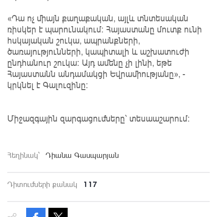
«Դա ոչ միայն քաղաքական, այլև տնտեսական
ռիսկեր է պարունակում։ Հայաստանը մուտք ունի
հսկայական շուկա, ապրանքների,
ծառայությունների, կապիտալի և աշխատուժի
ընդհանուր շուկա։ Այդ ամենը չի լինի, եթե
Հայաստանն անդամակցի Եվրամիությանը», -
կրկնել է Գալուզինը:
Միջազգային զարգացումները՝ տեսաաշարում։
Հեղինակ`
Դիանա Գասպարյան
117
Դիտումների քանակ