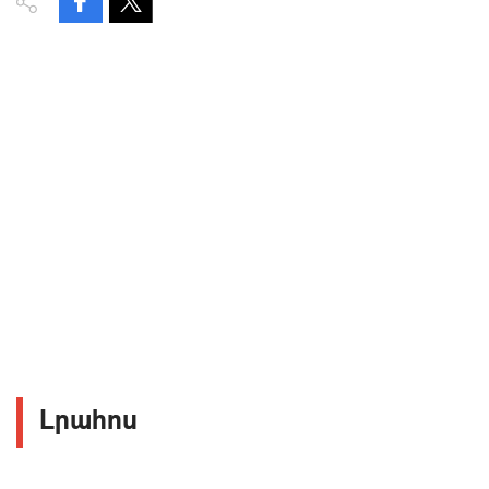
Լրահոս