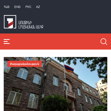
ՀԱՅ
ENG
РУС
AZ
Քաղաքականություն