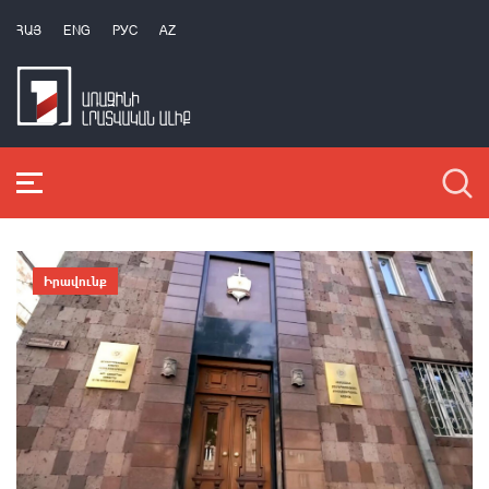
ՀԱՅ
ENG
РУС
AZ
Իրավունք