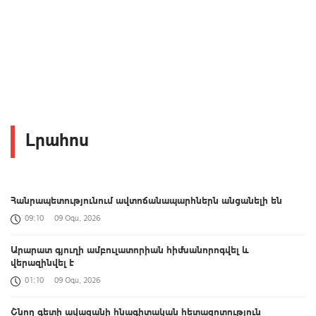
Լրահոս
Հանրապետությունում ավտոճանապարհներն անցանելի են
09:10
09 Օգս, 2026
Արարատ գյուղի ամբուլատորիան հիմնանորոգվել և
վերազինվել է
01:10
09 Օգս, 2026
Շնող գետի ավազանի հնագիտական հետազոտություն