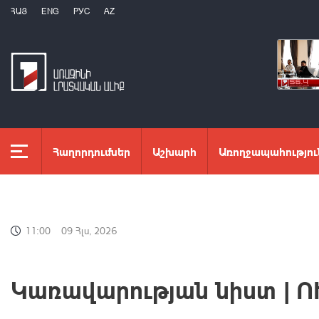
ՀԱՅ
ENG
РУС
AZ
Հաղորդումներ
Աշխարհ
Առողջապահությու
11:00
09 Հլս, 2026
Կառավարության նիստ | 