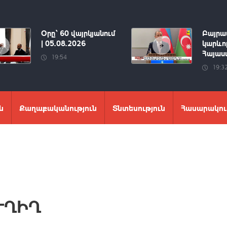
Օրը՝ 60 վայրկյանում
Բայրա
| 05.08.2026
կարևոր
Հայաստ
19:54
19:3
ն
Քաղաքականություն
Տնտեսություն
Հասարակու
ՈՒՂԻՂ