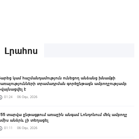
Լրահոս
Տարեց կամ հաշմանդամություն ունեցող անձանց խնամքի
ծառայությունների տրամադրման գործընթացն ամբողջությամբ
թվայնացվել է
01:24
06 Օգս, 2026
155 տարվա ընթացքում առաջին անգամ Լոնդոնում մեկ ամբողջ
ամիս անձրև չի տեղացել
01:11
06 Օգս, 2026