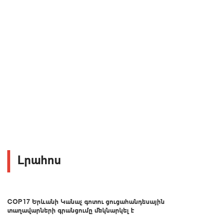
Լրահոս
COP17 Երևանի Կանաչ գոտու ցուցահանդեսային
տաղավարների գրանցումը մեկնարկել է