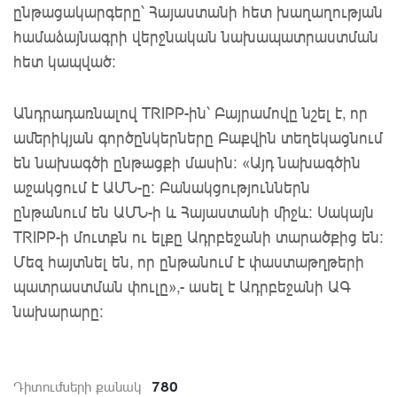
ընթացակարգերը՝ Հայաստանի հետ խաղաղության
համաձայնագրի վերջնական նախապատրաստման
հետ կապված:
Անդրադառնալով TRIPP-ին՝ Բայրամովը նշել է, որ
ամերիկյան գործընկերները Բաքվին տեղեկացնում
են նախագծի ընթացքի մասին։ «Այդ նախագծին
աջակցում է ԱՄՆ-ը։ Բանակցություններն
ընթանում են ԱՄՆ-ի և Հայաստանի միջև։ Սակայն
TRIPP-ի մուտքն ու ելքը Ադրբեջանի տարածքից են։
Մեզ հայտնել են, որ ընթանում է փաստաթղթերի
պատրաստման փուլը»,- ասել է Ադրբեջանի ԱԳ
նախարարը:
780
Դիտումների քանակ