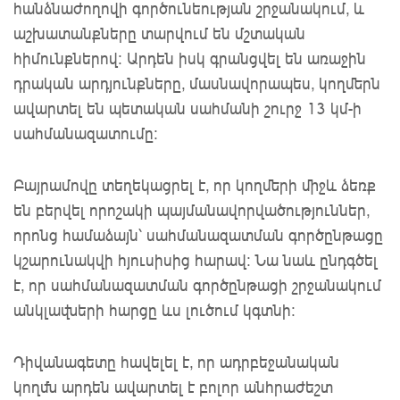
հանձնաժողովի գործունեության շրջանակում, և
աշխատանքները տարվում են մշտական
հիմունքներով: Արդեն իսկ գրանցվել են առաջին
դրական արդյունքները, մասնավորապես, կողմերն
ավարտել են պետական սահմանի շուրջ 13 կմ-ի
սահմանազատումը։
Բայրամովը տեղեկացրել է, որ կողմերի միջև ձեռք
են բերվել որոշակի պայմանավորվածություններ,
որոնց համաձայն՝ սահմանազատման գործընթացը
կշարունակվի հյուսիսից հարավ: Նա նաև ընդգծել
է, որ սահմանազատման գործընթացի շրջանակում
անկլավների հարցը ևս լուծում կգտնի:
Դիվանագետը հավելել է, որ ադրբեջանական
կողմն արդեն ավարտել է բոլոր անհրաժեշտ