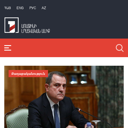
ՀԱՅ
ENG
РУС
AZ
Քաղաքականություն