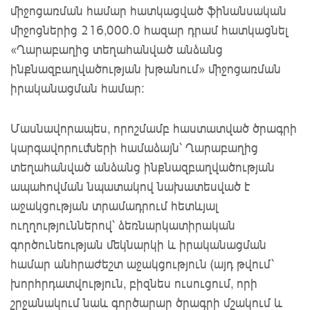
միջոցառման համար հատկացված ֆինանսական
միջոցներից 216,000.0 հազար դրամ հատկացնել
«Ղարաբաղից տեղահանված անձանց
ինքնազբաղվածության խթանում» միջոցառման
իրականացման համար։
Մասնավորապես, որոշմամբ հաստատված ծրագրի
կարգավորումների համաձայն՝ Ղարաբաղից
տեղահանված անձանց ինքնազբաղվածության
ապահովման նպատակով նախատեսված է
աջակցության տրամադրում հետևյալ
ուղղություններով՝ ձեռնարկատիրական
գործունեության մեկնարկի և իրականացման
համար անհրաժեշտ աջակցություն (այդ թվում՝
խորհրդատվություն, բիզնես ուսուցում, որի
շրջանակում նաև գործարար ծրագրի մշակում և