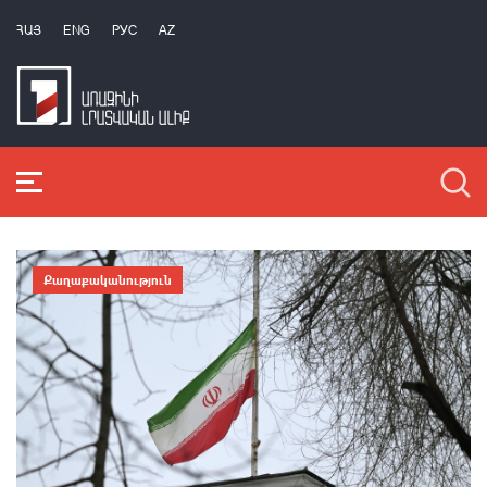
ՀԱՅ
ENG
РУС
AZ
Քաղաքականություն