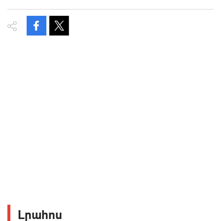
Լրահոս