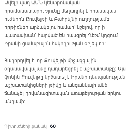
Ավելի վաղ ԱՄՆ կենտրոնական
հրամանատարությունը մեղադրել է իրանական
ուժերին Քուվեյթի և Բահրեյնի ուղղությամբ
հրթիռներ արձակելու համար՝ նշելով, որ ի
պատասխան՝ հարված են հասցրել Ղեշմ կղզում
Իրանի ցամաքային հսկողության օբյեկտի։
Հաղորդվել է, որ Քուվեյթի միջազգային
օդանավակայանը դադարեցրել է աշխատանքը: Այս
ֆոնին Քուվեյթը կրճատել է Իրանի դեսպանության
աշխատակիցների թիվը և անցանկալի անձ
ճանաչել դիվանագիտական առաքելության երկու
անդամի:
60
Դիտումների քանակ