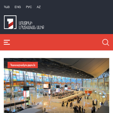
ՀԱՅ
ENG
РУС
AZ
Հասարակություն