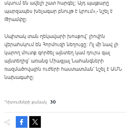
սկսում են ավելի շատ հարգել: Այդ պայքարը
պարզապես խելագար բնույթ է կրում»,- նշել է
Թրամփը:
Սպիտակ տան ղեկավարի խոսքով՝ լիովին
վերահսկում են Հորմուզի նեղուցը։ Ոչ մի նավ չի
կարող մուտք գործել այնտեղ կամ դուրս գալ
այնտեղից՝ առանց Միացյալ Նահանգների
ռազմածովային ուժերի հաստատման՝ նշել է ԱՄՆ
նախագահը:
30
Դիտումների քանակ