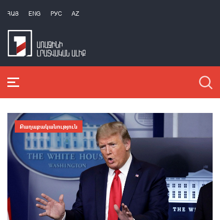
ՀԱՅ
ENG
РУС
AZ
Քաղաքականություն