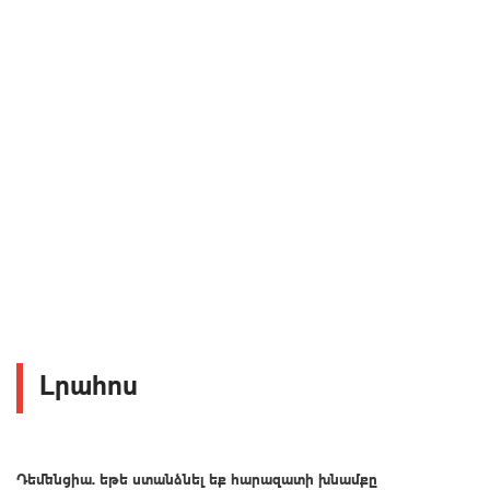
Լրահոս
Դեմենցիա. եթե ստանձնել եք հարազատի խնամքը