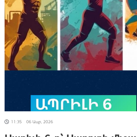
11:35
06 Ապր, 2026