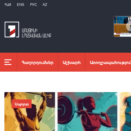
ՀԱՅ
ENG
РУС
AZ
Հաղորդումներ
Աշխարհ
Առողջապահությու
Սպորտ