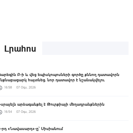
Լրահոս
Գարեգին Բ-ի և վեց եպիսկոպոսների գործը քննող դատավորն
ինքնաբացարկ հայտնեց. նոր դատավոր է նշանակվելու
16:58
07 Օգս, 2026
Իսրայելն արձագանքել է Թուրքիայի մեղադրանքներին
16:54
07 Օգս, 2026
5-րդ «Նավասարդ»-ը՝ Սիսիանում