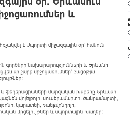
զգային օր․ Երևանում
իջոցառումներ և
հռչակվել է Սպորտի միջազգային օր՝ հանուն
ին գործերի նախարարությունների և Երևանի
են մի շարք միջոցառումներ՝ բացօթյա
լույթներ:
 և ֆեդերացիաների մարզական խմբերը Երևանի
ցկացնեն վոլեյբոլի, սուսերամարտի, ծանրամարտի,
նթոնի, կարատեի, թաեքվոնդոյի,
րական մրցելույթներ և սպորտային խաղեր։