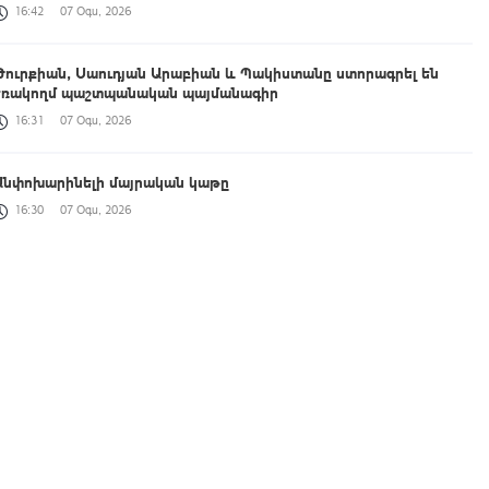
16:42
07 Օգս, 2026
Թուրքիան, Սաուդյան Արաբիան և Պակիստանը ստորագրել են
եռակողմ պաշտպանական պայմանագիր
16:31
07 Օգս, 2026
Անփոխարինելի մայրական կաթը
16:30
07 Օգս, 2026
9-րդ գումարման ԱԺ առաջին նստաշրջանը | ՈՒՂԻՂ
16:30
07 Օգս, 2026
ՀԷՑ-ում հաշվիչների գնման մրցույթից 500 մլն դրամից ավելի
խնայողություն է արձանագրվել
16:21
07 Օգս, 2026
Պատգամավորները 1 րոպե լռությամբ հարգեցին ցեղասպանված