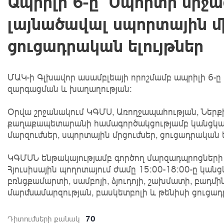
Ապրիլի 6-ը՝ Սպորտի միջա
լայնածավալ սպորտային մ
ցուցադրական ելույթներ
ՄԱԿ-ի Գլխավոր ասամբլեայի որոշմամբ ապրիլի 6-ը 
զարգացման և խաղաղության։
Օրվա շրջանակում ԿԳՄՍ, Առողջապահության, Ներք
քաղաքապետարանի համագործակցությամբ կանցկացվ
մարզումներ, սպորտային մրցումներ, ցուցադրական ե
ԿԳՄՍՆ ենթակայությամբ գործող մարզադպրոցների
Հյուսիսային պողոտայում ժամը 15:00-18:00-ը կան
բռնցքամարտի, սամբոյի, ձյուդոյի, շախմատի, բադմի
մարմնամարզության, բասկետբոլի և թենիսի ցուցադ
70
Դիտումների քանակ