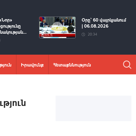
«Նոր»
Օրը՝ 60 վայրկյանում
ցությունը
| 06.08.2026
ակության...
20:34
4
թյուն
Իրավունք
Հետաքննություն
թյուն