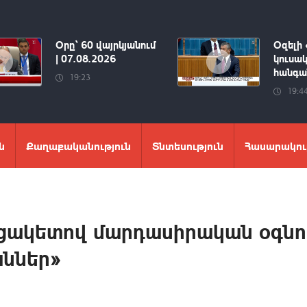
Օրը՝ 60 վայրկյանում
Օզելի 
| 07.08.2026
կուսակ
հանգան
19:23
19:4
ն
Քաղաքականություն
Տնտեսություն
Հասարակու
ակետով մարդասիրական օգնու
աններ»