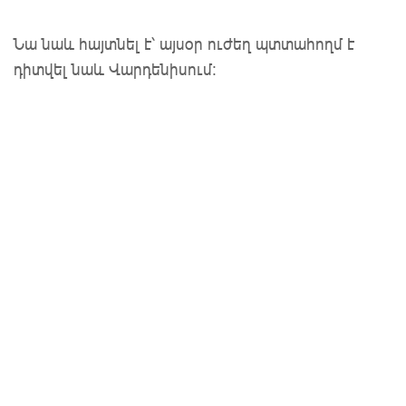
Նա նաև հայտնել է՝ այսօր ուժեղ պտտահողմ է
դիտվել նաև Վարդենիսում: