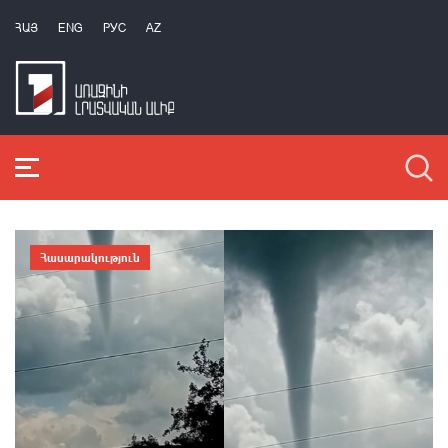
ՀԱՅ
ENG
РУС
AZ
Հասարակություն