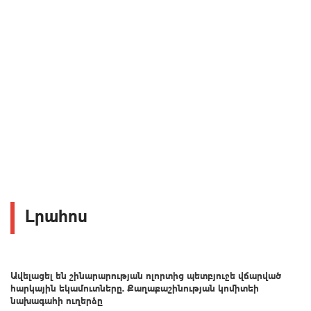
Լրահոս
Ավելացել են շինարարության ոլորտից պետբյուջե վճարված
հարկային եկամուտները. Քաղաքաշինության կոմիտեի
նախագահի ուղերձը