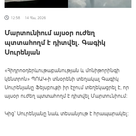
12:58
14 Հնս, 2026
Մարտունիում այսօր ուժեղ
պտտահողմ է դիտվել. Գագիկ
Սուրենյան
«Հիդրոօդերևութաբանության և մոնիթորինգի
կենտրոն» ՊՈԱԿ-ի տնօրենի տեղակալ Գագիկ
Սուրենյանը Ֆեյսբուքի իր էջում տեղեկացրել է, որ
այսօր ուժեղ պտտահողմ է դիտվել Մարտունիում:
Կից՝ Սուրենյանը նաև տեսանյութ է հրապարակել: