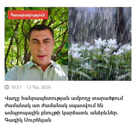
Հասարակություն
10:51
13 Հնս, 2026
Վաղը հանրապետության ամբողջ տարածքում
ժամանակ առ ժամանակ սպասվում են
ամպրոպային բնույթի կարճատև անձրևներ.
Գագիկ Սուրենյան