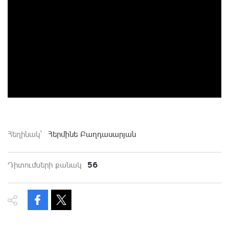
Հեղինակ`
Հերմինե Բաղդասարյան
56
Դիտումների քանակ