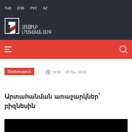
ՀԱՅ
ENG
РУС
AZ
Տնտեսություն
19:56
05 Հնս, 2026
Արտահանման առաջարկներ՝
բիզնեսին