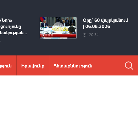
«Նոր»
Օրը՝ 60 վայրկյանում
ցությունը
| 06.08.2026
ակության...
20:34
4
թյուն
Իրավունք
Հետաքննություն