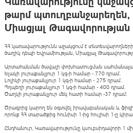
Կառավարությունը կաջակ
թարմ պտուղբանջարեղեն,
Միացյալ Թագավորության 
ՀՀ կառավարությունն աջակցում է տնտեսվարողներ
ծաղիկ դեպի Եվրամիության, Միացյալ Թագավորությ
Արտահանման ծավալի փոխհատուցման սահմանաչա
Ելակի յուրաքանչյուր 1 կգ-ի համար - 770 դրամ.
Լոլիկի յուրաքանչյուր 1 կգ-ի համար - 275 դրամ.
Պղպեղի յուրաքանչյուր 1 կգ-ի համար - 400 դրամ.
Ծաղկի յուրաքանչյուր մեկ հատի համար -37 դրամ:
Ծրագրից կարող են օգտվել իրավաբանական և ֆիզ
որոնք ՀՀ տարածքից հունիսի 1-ից հուլիսի 1-ը կ
Ընդհանուր, Կառավարությունը կսուբսիդավորի 1 միլ