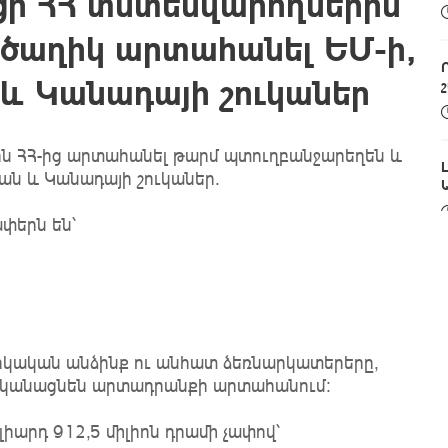
ցի ՀՀ տնտեսվարողներին
 ծաղիկ արտահանել ԵՄ-ի,
և Կանադայի շուկաներ
ին ՀՀ-ից արտահանել թարմ պտուղբանջարեղեն և
ան և Կանադայի շուկաներ․
փերն են՝
իկական անձինք ու անհատ ձեռնարկատերերը,
իրականացնեն արտադրանքի արտահանում:
իարդ 912,5 միլիոն դրամի չափով՝