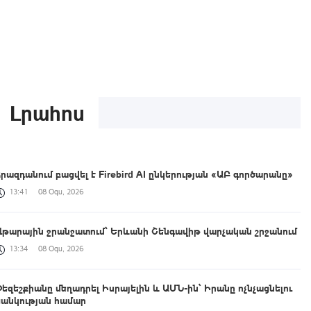
Լրահոս
Հրազդանում բացվել է Firebird AI ընկերության «ԱԲ գործարանը»
13:41
08 Օգս, 2026
Վթարային ջրանջատում` Երևանի Շենգավիթ վարչական շրջանում
13:34
08 Օգս, 2026
Փեզեշքիանը մեղադրել Իսրայելին և ԱՄՆ-ին՝ Իրանը ոչնչացնելու
ցանկության համար