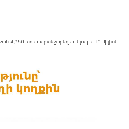
ան 4,250 տոննա բանջարեղեն, ելակ և 10 միլիոն