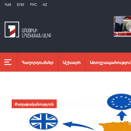
ՀԱՅ
ENG
РУС
AZ
Հաղորդումներ
Աշխարհ
Առողջապահությու
Քաղաքականություն