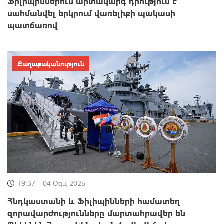
Ֆիլիպիններում արտակարգ դրություն է
սահմանվել երկրում վառելիքի պակասի
պատճառով
Քաղաքականություն
19:37
04 Օգս, 2025
Հնդկաստանի և Ֆիլիպինների համատեղ
զորավարժությունները մարտահրավեր են