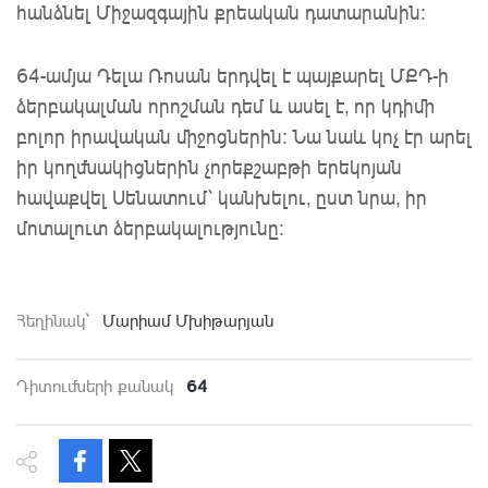
հանձնել Միջազգային քրեական դատարանին։
64-ամյա Դելա Ռոսան երդվել է պայքարել ՄՔԴ-ի
ձերբակալման որոշման դեմ և ասել է, որ կդիմի
բոլոր իրավական միջոցներին։ Նա նաև կոչ էր արել
իր կողմնակիցներին չորեքշաբթի երեկոյան
հավաքվել Սենատում՝ կանխելու, ըստ նրա, իր
մոտալուտ ձերբակալությունը։
Հեղինակ`
Մարիամ Մխիթարյան
64
Դիտումների քանակ