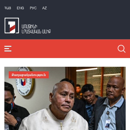
ՀԱՅ
ENG
РУС
AZ
Քաղաքականություն