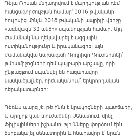
Դելա Ռոսան մեղադրվում է մարդկության դեմ
հանցագործության համար՝ 2016 թվականի
հուլիսից մինչև 2018 թվականի ապրիլի վերջը
«առնվազն 32 անձի» սպանության համար: Այդ
ժամանակ նա ղեկավարել է ազգային
ոստիկանությունը և իրականացրել այն
ժամանակվա նախագահ Ռոդրիգո Դուտերտեի՝
թմրամիջոցների դեմ պայքարի արշավը, որի
ընթացքում սպանվել են հազարավոր
կասկածյալներ, հիմնականում՝ երկրորդական
դերակատարներ։
Դեռևս պարզ
չէ, թե ինչն է կրակոցների պատճառը,
և արդյոք կան տուժածներ Սենատում
, մինչ
Ֆիլիպինների իշխանությունները փորձում էին
ձերբակալել սենատորին և հնարավոր է՝ նրան