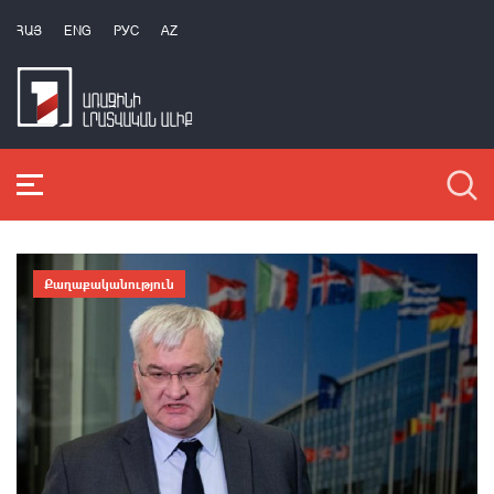
ՀԱՅ
ENG
РУС
AZ
Քաղաքականություն