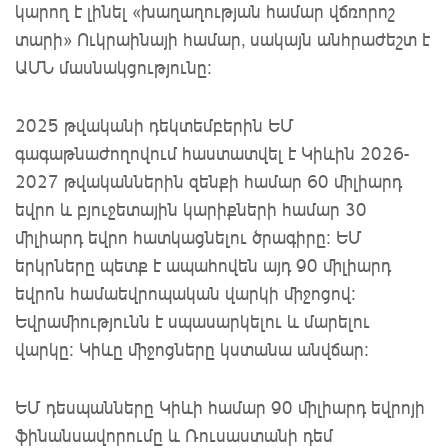
կարող է լինել «խաղաղության համար վճռորոշ
տարի» Ուկրաինայի համար, սակայն անհրաժեշտ է
ԱՄՆ մասնակցությունը։
2025 թվականի դեկտեմբերին ԵՄ
գագաթնաժողովում հաստատվել է Կիևին 2026-
2027 թվականներին զենքի համար 60 միլիարդ
եվրո և բյուջետային կարիքների համար 30
միլիարդ եվրո հատկացնելու ծրագիրը: ԵՄ
երկրները պետք է ապահովեն այդ 90 միլիարդ
եվրոն համաեվրոպական վարկի միջոցով։
Եվրամիությունն է սպասարկելու և մարելու
վարկը։ Կիևը միջոցները կստանա անվճար։
ԵՄ դեսպանները Կիևի համար 90 միլիարդ եվրոյի
ֆինանսավորումը և Ռուսաստանի դեմ