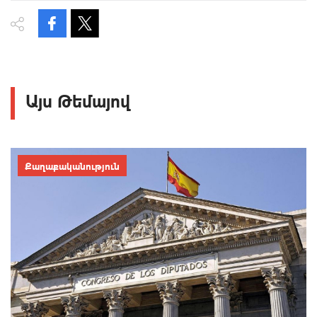
Այս Թեմայով
Քաղաքականություն