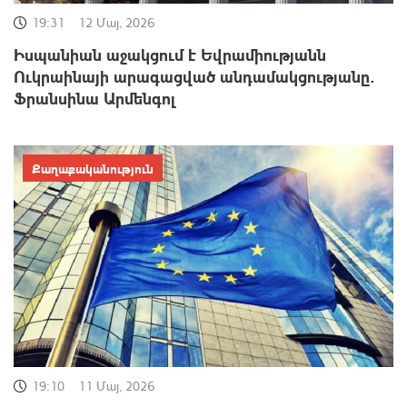
19:31
12 Մայ, 2026
Իսպանիան աջակցում է Եվրամիությանն
Ուկրաինայի արագացված անդամակցությանը.
Ֆրանսինա Արմենգոլ
Քաղաքականություն
19:10
11 Մայ, 2026