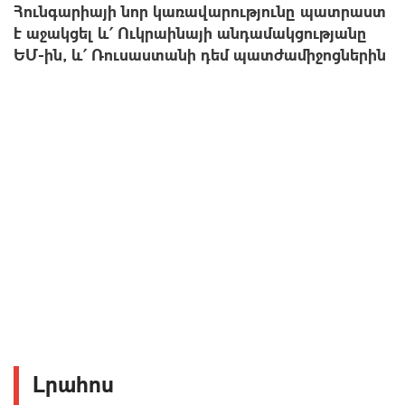
Հունգարիայի նոր կառավարությունը պատրաստ
է աջակցել և՛ Ուկրաինայի անդամակցությանը
ԵՄ-ին, և՛ Ռուսաստանի դեմ պատժամիջոցներին
Լրահոս