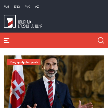
ՀԱՅ
ENG
РУС
AZ
Քաղաքականություն