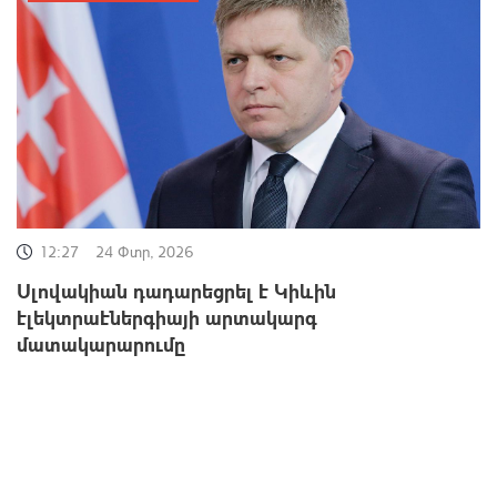
12:27
24 Փտր, 2026
Սլովակիան դադարեցրել է Կիևին
էլեկտրաէներգիայի արտակարգ
մատակարարումը