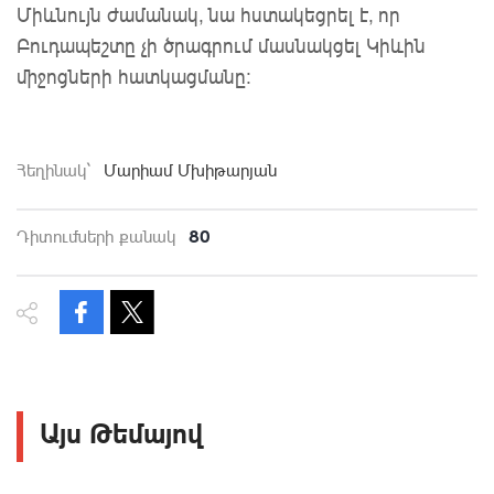
Միևնույն ժամանակ, նա հստակեցրել է, որ 
Բուդապեշտը չի ծրագրում մասնակցել Կիևին 
միջոցների հատկացմանը:
Հեղինակ`
Մարիամ Մխիթարյան
80
Դիտումների քանակ
Այս Թեմայով