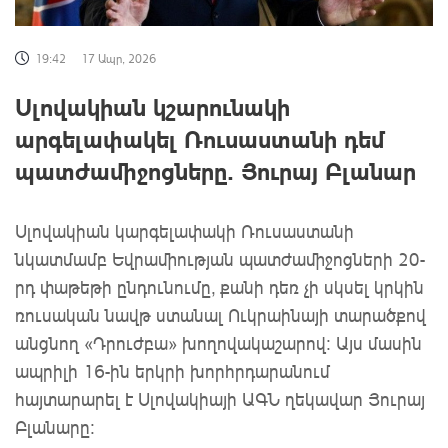
19:42
17 Ապր, 2026
Սլովակիան կշարունակի
արգելափակել Ռուսաստանի դեմ
պատժամիջոցները. Յուրայ Բլանար
Սլովակիան կարգելափակի Ռուսաստանի
նկատմամբ Եվրամիության պատժամիջոցների 20-
րդ փաթեթի ընդունումը, քանի դեռ
չի սկսել կրկին
ռուսական նավթ ստանալ Ուկրաինայի տարածքով
անցնող «Դրուժբա» խողովակաշարով:
Այս մասին 
ապրիլի 16-ին երկրի խորհրդարանում 
հայտարարել է Սլովակիայի ԱԳՆ ղեկավար Յուրայ 
Բլանարը։