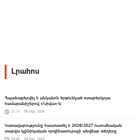
Լրահոս
Հայտնաբերվել է անկանոն երթևեկած օտարերկրյա
համարանիշերով «Նիվա»-ն
23:13
06 Օգս, 2026
Կառավարությունը հաստատել է 2026/2027 ուսումնական
տարվա կլինիկական օրդինատուրայի անվճար տեղերը
23:00
06 Օգս, 2026