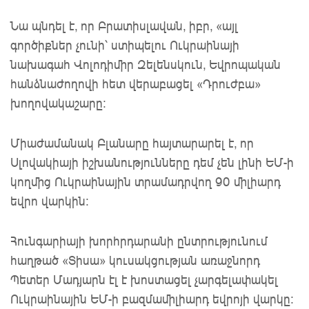
Նա պնդել է, որ Բրատիսլավան, իբր, «այլ 
գործիքներ չունի՝ ստիպելու Ուկրաինայի 
նախագահ Վոլոդիմիր Զելենսկուն, Եվրոպական 
հանձնաժողովի հետ վերաբացել «Դրուժբա» 
խողովակաշարը:
Միաժամանակ Բլանարը հայտարարել է, որ 
Սլովակիայի իշխանությունները դեմ 
չեն 
լինի ԵՄ-ի 
կողմից Ուկրաինային տրամադրվող 90 միլիարդ 
եվրո վարկին։ 
Հունգարիայի խորհրդարանի ընտրությունում 
հաղթած «Տիսա» կուսակցության առաջնորդ 
Պետեր Մադյարն էլ է խոստացել չարգելափակել 
Ուկրաինային ԵՄ-ի բազմամիլիարդ եվրոյի վարկը: 