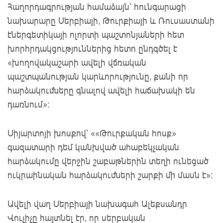
Հաղորդագրության համաձայն՝ հունգարացի
նախարարը Սերբիայի, Թուրքիայի և Ռուսաստանի
էներգետիկայի ոլորտի պաշտոնյաների հետ
խորհրդակցություններից հետո ընդգծել է
«խողովակաշարի ավելի վճռական
պաշտպանության կարևորությունը, քանի որ
հարձակումները գնալով ավելի հաճախակի են
դառնում»։
Սիյարտոյի խոսքով՝ ««Թուրքական հոսք»
գազատարի դեմ կանխված ահաբեկչական
հարձակումը վերջին շաբաթներին տեղի ունեցած
ուկրաինական հարձակումների շարքի մի մասն է»։
Ավելի վաղ Սերբիայի նախագահ Ալեքսանդր
Վուչիչը հայտնել էր, որ սերբական