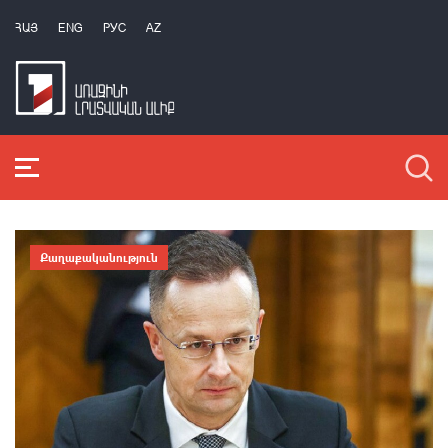
ՀԱՅ
ENG
РУС
AZ
Քաղաքականություն