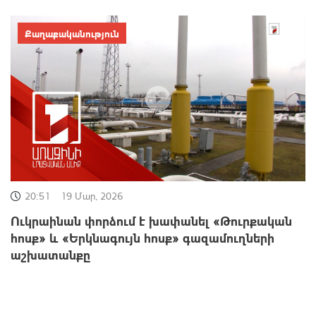
Քաղաքականություն
20:51
19 Մար, 2026
Ուկրաինան փորձում է խափանել «Թուրքական
հոսք» և «Երկնագույն հոսք» գազամուղների
աշխատանքը