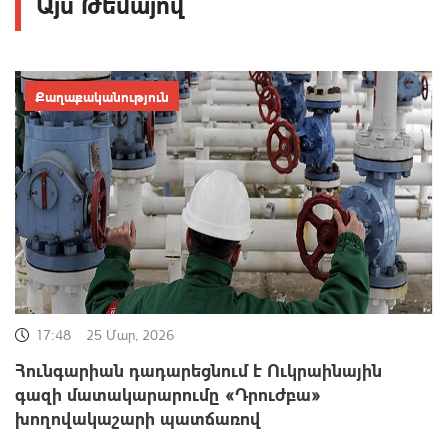
Այս Թեմայով
Քաղաքականություն
17:48
25 Մար, 2026
Հունգարիան դադարեցնում է Ուկրաինային
գազի մատակարարումը «Դրուժբա»
խողովակաշարի պատճառով