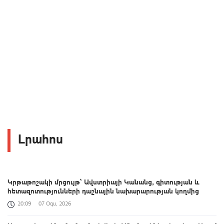
Լրահոս
Կրթաթոշակի մրցույթ՝ Ավստրիայի Կանանց, գիտության և
հետազոտությունների դաշնային նախարարության կողմից
20:09
07 Օգս, 2026