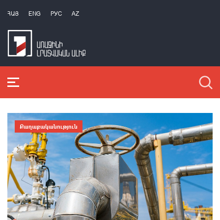
ՀԱՅ
ENG
РУС
AZ
Քաղաքականություն