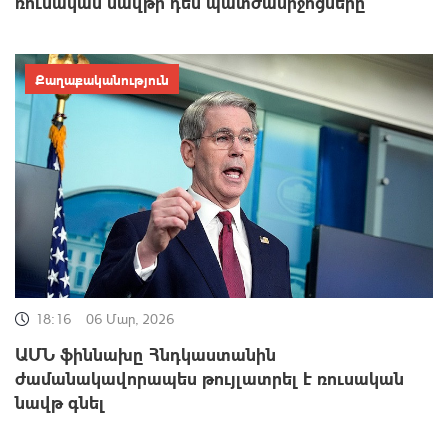
ռուսական նավթի դեմ պատժամիջոցները
Քաղաքականություն
18:16
06 Մար, 2026
ԱՄՆ ֆիննախը Հնդկաստանին
ժամանակավորապես թույլատրել է ռուսական
նավթ գնել