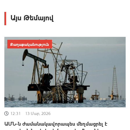
Այս Թեմայով
Քաղաքականություն
12:31
13 Մար, 2026
ԱՄՆ-ն ժամանակավորապես մեղմացրել է