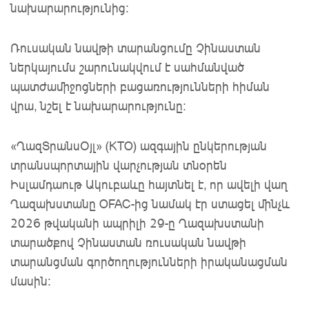
նախարարությունից։
Ռուսական նավթի տարանցումը Չինաստան
ներկայումս շարունակվում է սահմանված
պատժամիջոցների բացառությունների հիման
վրա, նշել է նախարարությունը։
«ՂազՏրանսՕյլ» (KTO) ազգային ընկերության
տրանսպորտային վարչության տնօրեն
Իսլամդաութ Ակուբաևը հայտնել է, որ ավելի վաղ
Ղազախստանը OFAC-ից նամակ էր ստացել մինչև
2026 թվականի ապրիլի 29-ը Ղազախստանի
տարածքով Չինաստան ռուսական նավթի
տարանցման գործողությունների իրականացման
մասին։