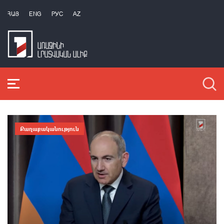
ՀԱՅ
ENG
РУС
AZ
Քաղաքականություն