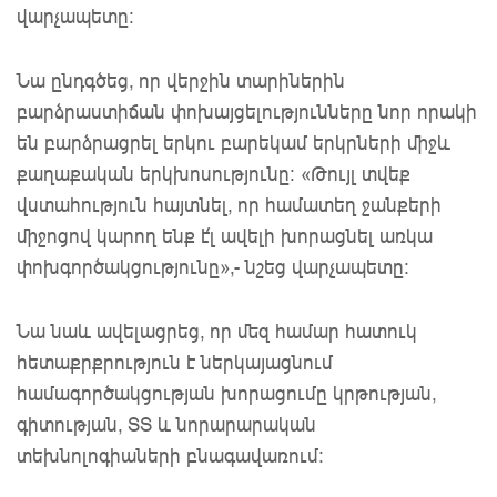
վարչապետը:
Նա ընդգծեց, որ վերջին տարիներին
բարձրաստիճան փոխայցելությունները նոր որակի
են բարձրացրել երկու բարեկամ երկրների միջև
քաղաքական երկխոսությունը: «Թույլ տվեք
վստահություն հայտնել, որ համատեղ ջանքերի
միջոցով կարող ենք է՛լ ավելի խորացնել առկա
փոխգործակցությունը»,- նշեց վարչապետը:
Նա նաև ավելացրեց, որ մեզ համար հատուկ
հետաքրքրություն է ներկայացնում
համագործակցության խորացումը կրթության,
գիտության, ՏՏ և նորարարական
տեխնոլոգիաների բնագավառում: