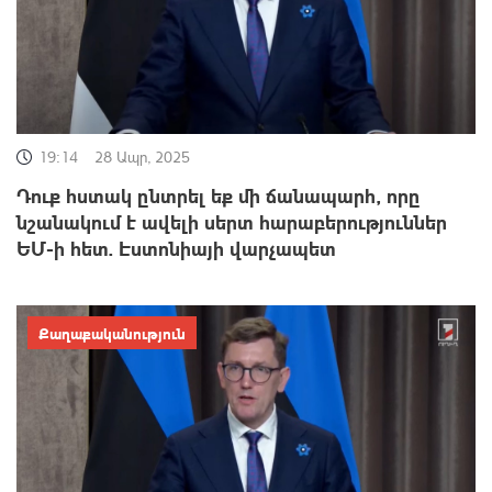
19:14
28 Ապր, 2025
Դուք հստակ ընտրել եք մի ճանապարհ, որը
նշանակում է ավելի սերտ հարաբերություններ
ԵՄ-ի հետ. Էստոնիայի վարչապետ
Քաղաքականություն