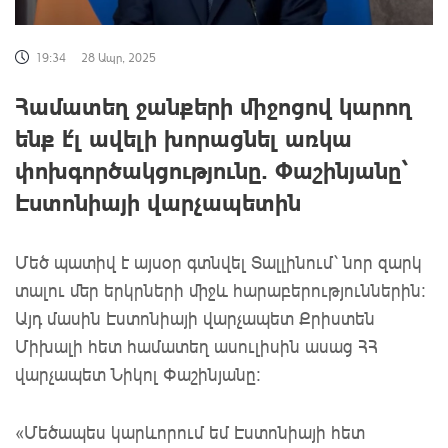
19:34
28 Ապր, 2025
Համատեղ ջանքերի միջոցով կարող
ենք է՛լ ավելի խորացնել առկա
փոխգործակցությունը. Փաշինյանը՝
Էստոնիայի վարչապետին
Մեծ պատիվ է այսօր գտնվել Տալլինում՝ նոր զարկ
տալու մեր երկրների միջև հարաբերություններին:
Այդ մասին Էստոնիայի վարչապետ Քրիստեն
Միխալի հետ համատեղ ասուլիսին ասաց ՀՀ
վարչապետ Նիկոլ Փաշինյանը:
«Մեծապես կարևորում եմ Էստոնիայի հետ