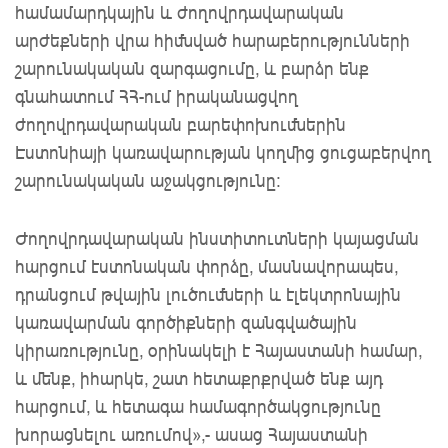
համամարդկային և ժողովրդավարական
արժեքների վրա հիմնված հարաբերությունների
շարունակական զարգացումը, և բարձր ենք
գնահատում ՀՀ-ում իրականացվող
ժողովրդավարական բարեփոխումներին
Էստոնիայի կառավարության կողմից ցուցաբերվող
շարունակական աջակցությունը:
Ժողովրդավարական ինստիտուտների կայացման
հարցում էստոնական փորձը, մասնավորապես,
դրանցում թվային լուծումների և էլեկտրոնային
կառավարման գործիքների զանգվածային
կիրառությունը, օրինակելի է Հայաստանի համար,
և մենք, իհարկե, շատ հետաքրքրված ենք այդ
հարցում, և հետագա համագործակցությունը
խորացնելու առումով»,- ասաց Հայաստանի