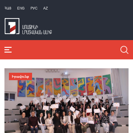
ՀԱՅ
ENG
РУС
AZ
Իրավունք