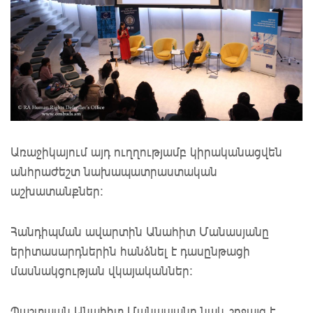
Առաջիկայում այդ ուղղությամբ կիրականացվեն
անհրաժեշտ նախապատրաստական
աշխատանքներ:
Հանդիպման ավարտին Անահիտ Մանասյանը
երիտասարդներին հանձնել է դասընթացի
մասնակցության վկայականներ:
Պաշտպան Անահիտ Մանասյանը նաև շրջայց է