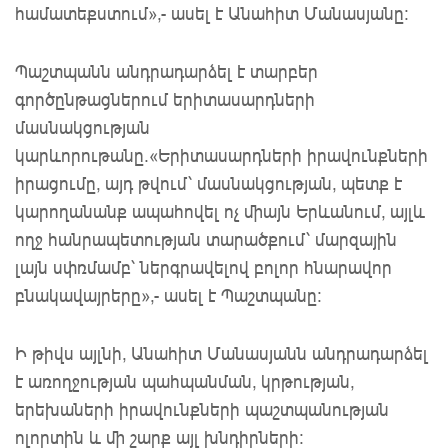
համատեքստում»,- ասել է Անահիտ Մանասյանը։
Պաշտպանն անդրադարձել է տարբեր
գործընթացներում երիտասարդների
մասնակցության
կարևորութանը.«Երիտասարդների իրավունքների
իրացումը, այդ թվում՝ մասնակցության, պետք է
կարողանանք ապահովել ոչ միայն Երևանում, այլև
ողջ հանրապետության տարածքում՝ մարզային
լայն սփռմամբ՝ ներգրավելով բոլոր հնարավոր
բնակավայրերը»,- ասել է Պաշտպանը:
Ի թիվս այլնի, Անահիտ Մանասյանն անդրադարձել
է առողջության պահպանման, կրթության,
երեխաների իրավունքների պաշտպանության
ոլորտին և մի շարք այլ խնդիրների: