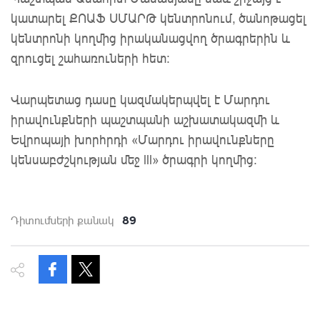
կատարել ՔՈԱՖ ՍՄԱՐԹ կենտրոնում, ծանոթացել
կենտրոնի կողմից իրականացվող ծրագրերին և
զրուցել շահառուների հետ:
Վարպետաց դասը կազմակերպվել է Մարդու
իրավունքների պաշտպանի աշխատակազմի և
Եվրոպայի խորհրդի «Մարդու իրավունքները
կենսաբժշկության մեջ lll» ծրագրի կողմից:
89
Դիտումների քանակ