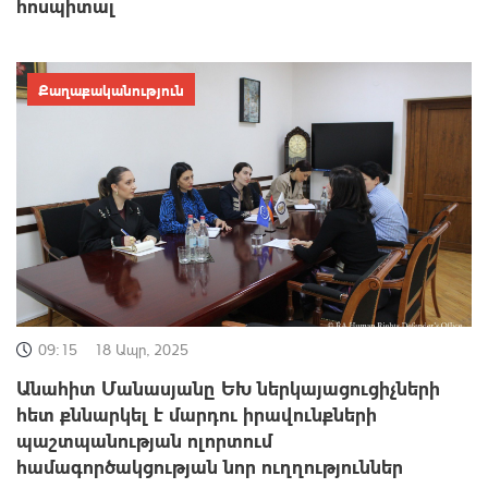
հոսպիտալ
Քաղաքականություն
09:15
18 Ապր, 2025
Անահիտ Մանասյանը ԵԽ ներկայացուցիչների
հետ քննարկել է մարդու իրավունքների
պաշտպանության ոլորտում
համագործակցության նոր ուղղություններ