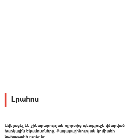
Լրահոս
Ավելացել են շինարարության ոլորտից պետբյուջե վճարված
հարկային եկամուտները. Քաղաքաշինության կոմիտեի
նախագահի ուղերձը