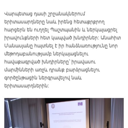
Վարպետաց դասի շրջանակներում
երիտասարդները նաև իրենց հետաքրքրող
հարցերն են ուղղել Պաշտպանին և ներկայացրել
իրավունքների հետ կապված խնդիրներ: Անահիտ
Մանասյանը հայտնել է իր հանձնառությունը նոր
մեթոդաբանությամբ ներկայացնելու
հավաքագրված խնդիրները` իրավասու
մարմինների առջև դրանք բարձրացնելու
գործընթացին ներգրավելով նաև
երիտասարդներին: