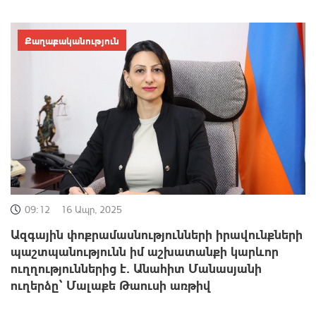
Քաղաքականություն
09:12
16 Ապր, 2025
Ազգային փոքրամասնությունների իրավունքների
պաշտպանությունն իմ աշխատանքի կարևոր
ուղղություններից է․ Անահիտ Մանասյանի
ուղերձը՝ Մալաքե Թաուսի առթիվ