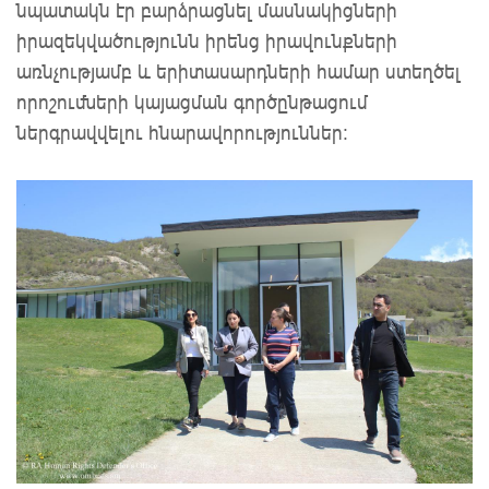
նպատակն էր բարձրացնել մասնակիցների
իրազեկվածությունն իրենց իրավունքների
առնչությամբ և երիտասարդների համար ստեղծել
որոշումների կայացման գործընթացում
ներգրավվելու հնարավորություններ: