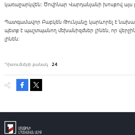
կառաջարկվեն: Ծովինար Վարդանյանի խոսքով այս թ
Պատգամավոր Բաբկեն Թունյանը կարևորել է նախաձե
պետք է պաշտպանող մեխանիզմներ լինեն, որ վերջ
լինեն:
24
Դիտումների քանակ