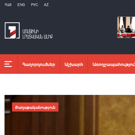
ՀԱՅ
ENG
РУС
AZ
Հաղորդումներ
Աշխարհ
Առողջապահությու
Քաղաքականություն