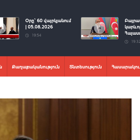
Օրը՝ 60 վայրկյանում
Բայրա
| 05.08.2026
կարևոր
Հայաստ
19:54
19:3
ն
Քաղաքականություն
Տնտեսություն
Հասարակու