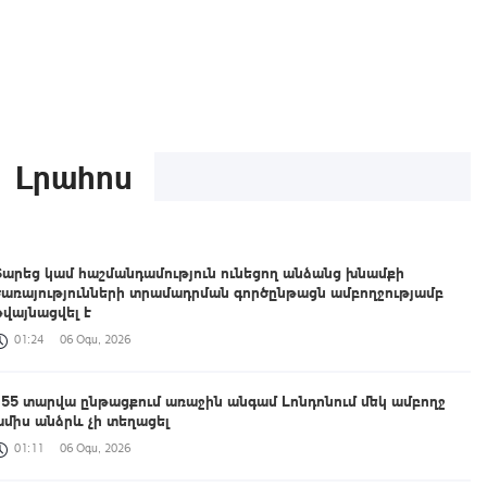
Լրահոս
Տարեց կամ հաշմանդամություն ունեցող անձանց խնամքի
ծառայությունների տրամադրման գործընթացն ամբողջությամբ
թվայնացվել է
01:24
06 Օգս, 2026
155 տարվա ընթացքում առաջին անգամ Լոնդոնում մեկ ամբողջ
ամիս անձրև չի տեղացել
01:11
06 Օգս, 2026