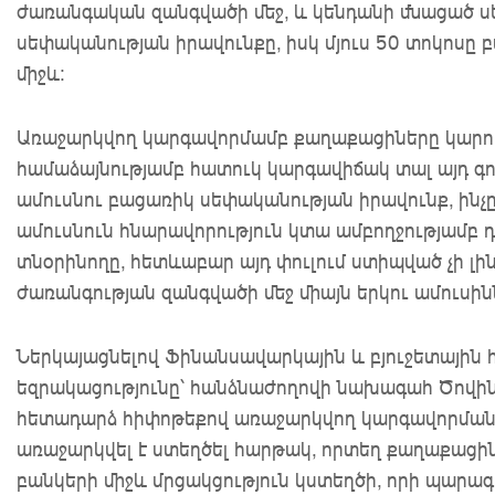
ժառանգական զանգվածի մեջ, և կենդանի մնացած ս
սեփականության իրավունքը, իսկ մյուս 50 տոկոսը
միջև:
Առաջարկվող կարգավորմամբ քաղաքացիները կարող
համաձայնությամբ հատուկ կարգավիճակ տալ այդ գո
ամուսնու բացառիկ սեփականության իրավունք, ինչը
ամուսնուն հնարավորություն կտա ամբողջությամբ 
տնօրինողը, հետևաբար այդ փուլում ստիպված չի լին
ժառանգության զանգվածի մեջ միայն երկու ամուսին
Ներկայացնելով Ֆինանսավարկային և բյուջետային
եզրակացությունը՝ հանձնաժողովի նախագահ Ծովին
հետադարձ հիփոթեքով առաջարկվող կարգավորման ո
առաջարկվել է ստեղծել հարթակ, որտեղ քաղաքացի
բանկերի միջև մրցակցություն կստեղծի, որի պարա