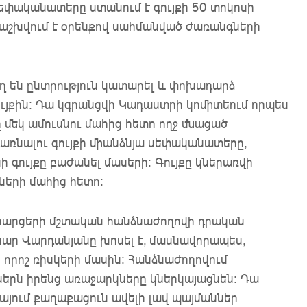
եփականատերը ստանում է գույքի 50 տոկոսի
 բաշխվում է օրենքով սահմանված ժառանգների
 են ընտրություն կատարել և փոխադարձ
ւյքին: Դա կգրանցվի Կադաստրի կոմիտեում որպես
 մեկ ամուսնու մահից հետո ողջ մնացած
դառնալու գույքի միանձնյա սեփականատերը,
ի գույքը բաժանել մասերի: Գույքը կներառվի
ների մահից հետո:
 հարցերի մշտական հանձնաժողովի դրական
ար Վարդանյանը խոսել է, մասնավորապես,
րոշ ռիսկերի մասին: Հանձնաժողովում
ներն իրենց առաջարկները կներկայացնեն: Դա
գայում քաղաքացուն ավելի լավ պայմաններ