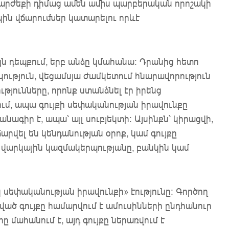
 արժեքի դիմաց ամեն ամիս պարբերական որոշակի
կին վճարումներ կատարելու որևէ
ն դեպքում, երբ անձը կմահանա: Դրանից հետո
ություն, վեցամսյա ժամկետում հնարավորություն
ւթյունները, որոնք ստանձնել էր իրենց
ում, ապա գույքի սեփականության իրավունքը
ագիր է, ապա՝ այլ սուբյեկտի: Այսինքն՝ կիրացվի,
րվել են կենդանության օրոք, կամ գույքը
՝ վարկային կազմակերպությանը, բանկին կամ
 սեփականության իրավունքի» էությունը: Գործող
ված գույքը համարվում է ամուսինների ընդհանուր
մահանում է, այդ գույքը ներառվում է