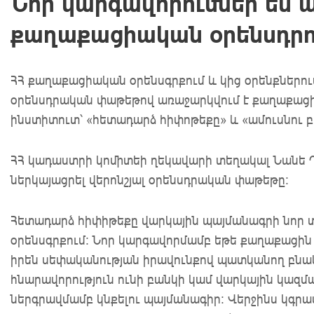
Նոր կարգավորումներ են 
քաղաքացիական օրենսդրու
ՀՀ քաղաքացիական օրենսգրքում և կից օրենքներու
օրենսդրական փաթեթով առաջարկվում է քաղաքացիա
ինստիտուտ՝ «հետադարձ հիփոթեքը» և «ամուսնու 
ՀՀ կադաստրի կոմիտեի ղեկավարի տեղակալ Նանե 
ներկայացրել վերոնշյալ օրենսդրական փաթեթը:
Հետադարձ հիփիթեքը վարկային պայմանագրի նոր տ
օրենսգրքում: Նոր կարգավորմամբ եթե քաղաքացին 
իրեն սեփականության իրավունքով պատկանող բնակե
հնարավորություն ունի բանկի կամ վարկային կազմա
ներգրավմամբ կնքելու պայմանագիր: Վերջինս կգր