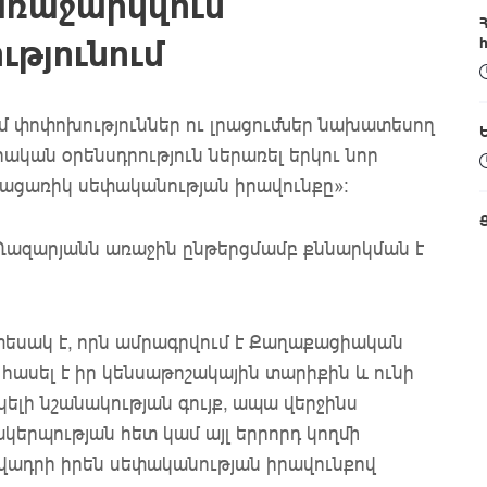
առաջարկվում
թյունում
մ փոփոխություններ ու լրացումներ նախատեսող
կան օրենսդրություն ներառել երկու նոր
բացառիկ սեփականության իրավունքը»:
Ղազարյանն առաջին ընթերցմամբ քննարկման է
եսակ է, որն ամրագրվում է Քաղաքացիական
հասել է իր կենսաթոշակային տարիքին և ունի
լի նշանակության գույք, ապա վերջինս
կերպության հետ կամ այլ երրորդ կողմի
ավադրի իրեն սեփականության իրավունքով