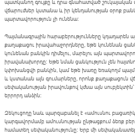
պատկանող գույքը և դրա գնահատված շուկայական
վճարումներ կստանա և իր կենդանության օրոք բան
պարտավորություն չի ունենա:
Պայմանագրային հարաբերությունները կդադարեն այ
քաղաքացու իրավահաջորդները, եթե կունենան ցանկ
կունենան բանկին դիմելու, մարելու այն պարտավորո
իրավանախորդը: Եթե նման ցանկություն չեն հայտն
կփոխանցվի բանկին, կամ եթե խառը եռակողմ պայման
և կստանան այն գումարները, որոնք քաղաքացուն վճա
սեփականության իրավունքով կմնա այն սուբյեկտին
երրորդ անձին:
Զեկուցողը նաև պարզաբանել է «ամուսնու բացառիկ
կարգավորմամբ ամուսնության ընթացքում ձեռք բեր
համատեղ սեփականությունը: Երբ մի սեփականատերը 