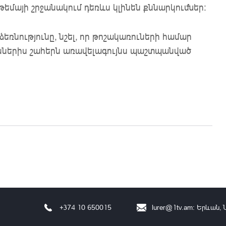
եմայի շրջանակում դեռևս կլինեն քննարկումներ:
ռնությունը, նշել, որ թոշակառուների համար
իններիս շահերն առավելագույնս պաշտպանված
+374 10 650015
lurer@1tv.am
։ Երևան, 