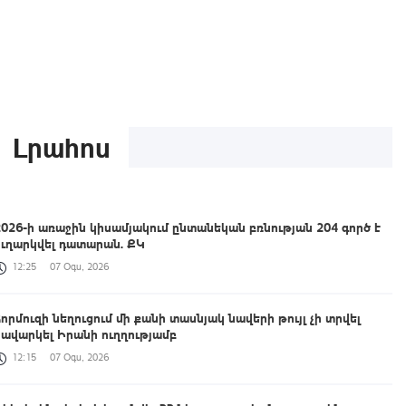
Լրահոս
2026-ի առաջին կիսամյակում ընտանեկան բռնության 204 գործ է
ուղարկվել դատարան. ՔԿ
12:25
07 Օգս, 2026
Հորմուզի նեղուցում մի քանի տասնյակ նավերի թույլ չի տրվել
նավարկել Իրանի ուղղությամբ
12:15
07 Օգս, 2026