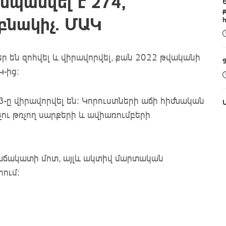
սպանվել է 274,
բնակիչ. ՄԱԿ
ր են զոհվել և վիրավորվել, քան 2022 թվականի
Կ-ից:
3-ը վիրավորվել են։ Կորուստների աճի հիմնական
ու թռչող սարքերի և ավիառումբերի
զմաճակատի մոտ, այլև ակտիվ մարտական
րում: