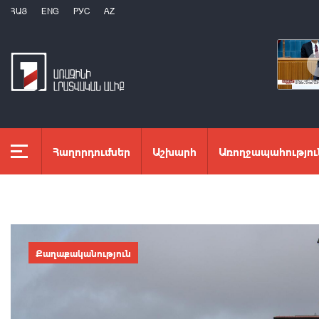
ՀԱՅ
ENG
РУС
AZ
Հաղորդումներ
Աշխարհ
Առողջապահությու
Քաղաքականություն