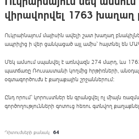
Ուկրաինայում մեկ ամսում 
վիրավորվել 1763 խաղաղ 
Ուկրաինայում մայիսին ավելի շատ խաղաղ բնակիչնե
ապրիլից ի վեր ցանկացած այլ ամիս՝ հայտնել են ՄԱ
Մեկ ամսում սպանվել է առնվազն 274 մարդ, ևս 176
պատճառը Ռուսաստանի կողմից հրթիռների, անօդաչ
օգտագործումն է քաղաքային շրջաններում:
Ընդ որում՝ կորուստներ են գրանցվել ոչ միայն ռա
գործողությունների գոտուց հեռու գտնվող քաղաքնե
64
Դիտումների քանակ