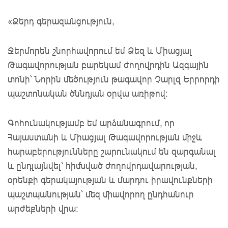
«Ձերդ գերազանցություն,
Ջերմորեն շնորհավորում եմ Ձեզ և Միացյալ
Թագավորության բարեկամ ժողովրդին Ազգային
տոնի՝ Նորին մեծություն թագավոր Չարլզ Երրորդի
պաշտոնական ծննդյան օրվա առիթով։
Գոհունակությամբ եմ արձանագրում, որ
Հայաստանի և Միացյալ Թագավորության միջև
հարաբերությունները շարունակում են զարգանալ
և ընդլայնվել՝ հիմնված ժողովրդավարության,
օրենքի գերակայության և մարդու իրավունքների
պաշտպանության՝ մեզ միավորող ընդհանուր
արժեքների վրա։