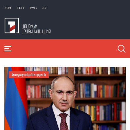
ՀԱՅ
ENG
РУС
AZ
Քաղաքականություն