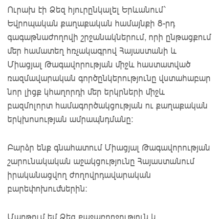
Ուրախ էի Ձեզ հյուրընկալել Երևանում՝
Եվրոպական քաղաքական համայնքի 8-րդ
գագաթնաժողովի շրջանակներում, որի ընթացքում
մեր համատեղ հռչակագրով Հայաստանի և
Միացյալ Թագավորության միջև հաստատված
ռազմավարական գործընկերությունը վստահաբար
նոր լիցք կհաղորդի մեր երկրների միջև
բազմոլորտ համագործակցության ու քաղաքական
երկխոսության ամրապնդմանը։
Բարձր ենք գնահատում Միացյալ Թագավորության
շարունակական աջակցությունը Հայաստանում
իրականացվող ժողովրդավարական
բարեփոխումներին:
Մաղթում եմ Ձեզ քաջառողջություն և