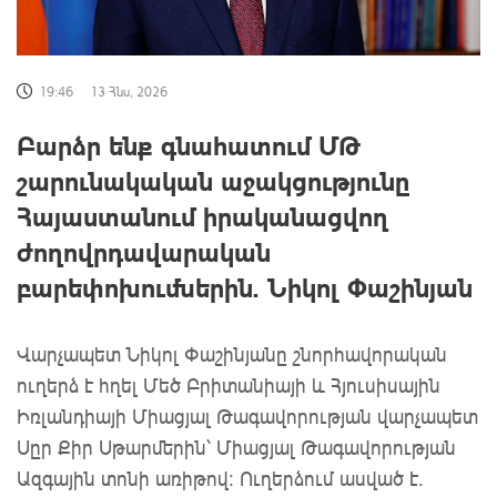
19:46
13 Հնս, 2026
Բարձր ենք գնահատում ՄԹ
շարունակական աջակցությունը
Հայաստանում իրականացվող
ժողովրդավարական
բարեփոխումներին. Նիկոլ Փաշինյան
Վարչապետ Նիկոլ Փաշինյանը շնորհավորական
ուղերձ է հղել Մեծ Բրիտանիայի և Հյուսիսային
Իռլանդիայի Միացյալ Թագավորության վարչապետ
Սըր Քիր Սթարմերին՝ Միացյալ Թագավորության
Ազգային տոնի առիթով: Ուղերձում ասված է.