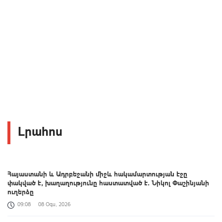
Լրահոս
Հայաստանի և Ադրբեջանի միջև հակամարտության էջը
փակված է, խաղաղությունը հաստատված է․ Նիկոլ Փաշինյանի
ուղերձը
09:08
08 Օգս, 2026