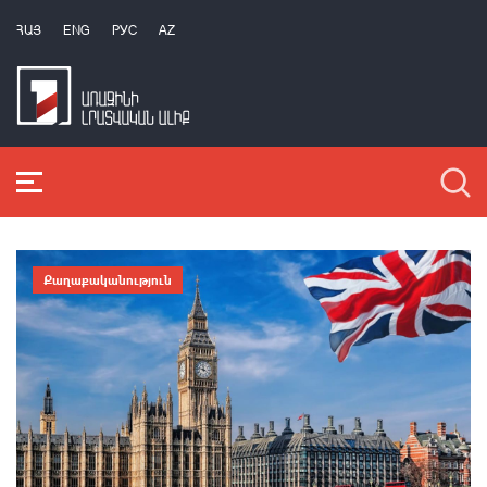
ՀԱՅ
ENG
РУС
AZ
Քաղաքականություն