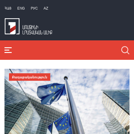
ՀԱՅ
ENG
РУС
AZ
Քաղաքականություն