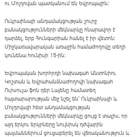
ու Մոլդովան պատկանում են Եվրոպային:
Ուկրաինայի անդամակցության շուրջ
բանակցությունների մեկնարկը հնարավոր է
դարձել, երբ Հունգարիան հանել է իր վետոն:
Միջկառավարական առաջին համաժողովը տեղի
կունենա հունիսի 15-ին:
Եվրոպական խորհրդի նախագահ Անտոնիու
Կոշտան և Եվրահանձնաժողովի նախագահ
Ուրսուլա ֆոն դեր Լայենը համատեղ
հայտարարության մեջ նշել են՝ Ուկրաինայի և
Մոլդովայի հետ անդամակցության
բանակցությունների մեկնարկը ցույց է տալիս, որ
այդ երկու երկրները նույնիսկ դժվարին
պայմաններում ցուցաբերել են վճռականություն և