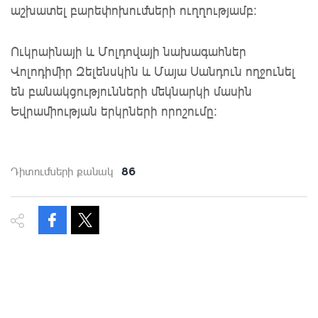
աշխատել բարեփոխումների ուղղությամբ:
Ուկրաինայի և Մոլդովայի նախագահներ
Վոլոդիմիր Զելենսկին և Մայա Սանդուն ողջունել
են բանակցությունների մեկնարկի մասին
Եվրամիության երկրների որոշումը:
86
Դիտումների քանակ