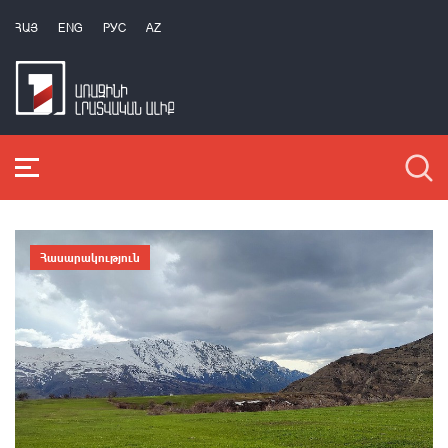
ՀԱՅ
ENG
РУС
AZ
Հասարակություն