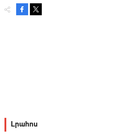
Լրահոս