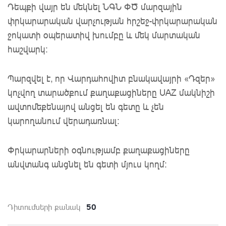
Դեպքի վայր են մեկնել ՆԳՆ ՓԾ մարզային
փրկարարական վարչության հրշեջ-փրկարարական
ջոկատի օպերատիվ խումբը և մեկ մարտական
հաշվարկ։
Պարզվել է, որ Վարդահովիտ բնակավայրի «Դզեր»
կոչվող տարածքում քաղաքացիները UAZ մակնիշի
ավտոմեքենայով անցել են գետը և չեն
կարողանում վերադառնալ:
Փրկարարների օգնությամբ քաղաքացիները
անվտանգ անցնել են գետի մյուս կողմ:
50
Դիտումների քանակ