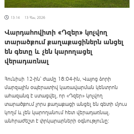
13:14
13 Հնս, 2026
Վարդահովիտի «Դզեր» կոչվող
տարածքում քաղաքացիներն անցել
են գետը և չեն կարողացել
վերադառնալ
Հունիսի 12-ին՝ ժամը 18։04-ին, Վայոց ձորի
մարզային օպերատիվ կառավարման կենտրոն
ահազանգ է ստացվել, որ «Դզեր» կոչվող
տարածքում չորս քաղաքացի անցել են գետի մյուս
կողմ և չեն կարողանում հետ վերադառնալ.
անհրաժեշտ է փրկարարների օգնությունը: