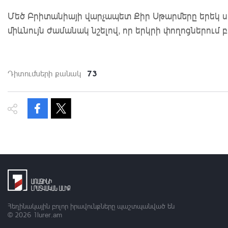
Մեծ Բրիտանիայի վարչապետ Քիր Սթարմերը երեկ սա
միևնույն ժամանակ նշելով, որ երկրի փողոցներում 
73
Դիտումների քանակ
Հեղինակային բոլոր իրավունքները պաշտպանված են
© 2026
1lurer.am