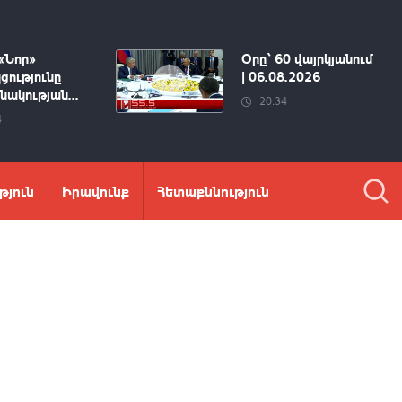
«Նոր»
Օրը՝ 60 վայրկյանում
ցությունը
| 06.08.2026
ակության...
20:34
4
թյուն
Իրավունք
Հետաքննություն