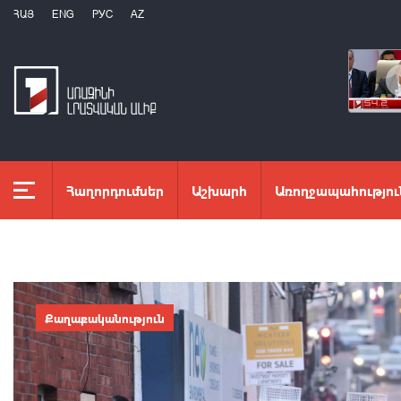
ՀԱՅ
ENG
РУС
AZ
Հաղորդումներ
Աշխարհ
Առողջապահությու
Քաղաքականություն