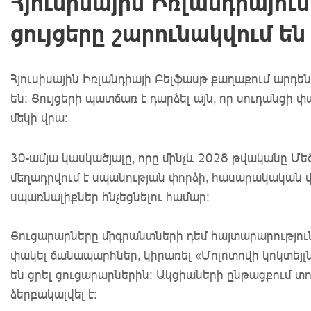
Հյուսիսային Իռլանդիայո
ցույցերը շարունակվում են
Հյուսիսային Իռլանդիայի Բելֆասթ քաղաքում արդեն
են: Ցույցերի պատճառ է դարձել այն, որ սուդանց
մեկի վրա:
30-ամյա կասկածյալը, որը մինչև 2028 թվականը Մեծ
մեղադրվում է սպանության փորձի, հասարակական վ
սպառնալիքներ հնչեցնելու համար։
Ցուցարարները միգրանտների դեմ հայտարարություննե
փակել ճանապարհներ, կիրառել «Մոլոտովի կոկտեյլ
են ցրել ցուցարարներին: Ակցիաների ընթացքում տո
ձերբակալվել է։