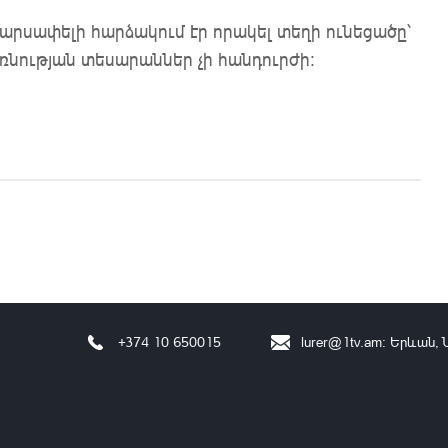
րսափելի հարձակում էր որակել տեղի ունեցածը՝
բռնության տեսարաններ չի հանդուրժի:
+374 10 650015
lurer@1tv.am
։ Երևան, 