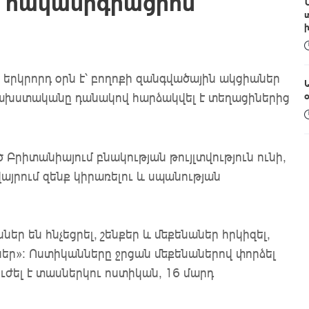
ւմ հակամիգրացիոն
 երկրորդ օրն է՝ բողոքի զանգվածային ակցիաներ
ի փախստականը դանակով հարձակվել է տեղացիներից
 Բրիտանիայում բնակության թույլտվություն ունի,
այրում զենք կիրառելու և սպանության
ր են հնչեցրել, շենքեր և մեքենաներ հրկիզել,
ներ»: Ոստիկանները ջրցան մեքենաներով փորձել
ւժել է տասներկու ոստիկան, 16 մարդ