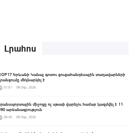
Լրահոս
COP17 Երևանի Կանաչ գոտու ցուցահանդեսային տաղավարների
գրանցումը մեկնարկել է
01:01
08 Օգս, 2026
Տրանսպորտային միջոցը ոչ սթափ վարելու համար կազմվել է 11
090 արձանագրություն
00:40
08 Օգս, 2026