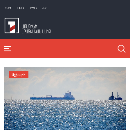
ՀԱՅ
ENG
РУС
AZ
Աշխարհ