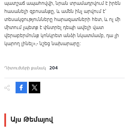
պատշաճ ապահովվի, նրան տրամադրվում է իրեն
հասանելի զբոսանքը, և ամեն ինչ արվում է՝
տեսակցությունները հարազատների հետ, և ոչ մի
միտում չպետք է փնտրել դեպի ավելի վատ
վերաբերմունք կոնկրետ անձի նկատմամբ, դա չի
կարող լինել»,- նշեց նախարարը:
204
Դիտումների քանակ
Այս Թեմայով