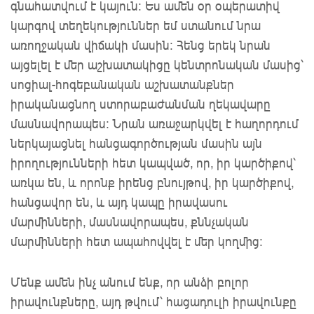
գնահատվում է կայուն: Ես ամեն օր օպերատիվ
կարգով տեղեկություններ եմ ստանում նրա
առողջական վիճակի մասին: Հենց երեկ նրան
այցելել է մեր աշխատակիցը կենտրոնական մասից՝
սոցիալ-հոգեբանական աշխատանքներ
իրականացնող ստորաբաժանման ղեկավարը
մասնավորապես: Նրան առաջարկվել է հաղորդում
ներկայացնել հանցագործության մասին այն
իրողությունների հետ կապված, որ, իր կարծիքով՝
առկա են, և որոնք իրենց բնույթով, իր կարծիքով,
հանցավոր են, և այդ կապը իրավասու
մարմինների, մասնավորապես, քննչական
մարմինների հետ ապահովվել է մեր կողմից:
Մենք ամեն ինչ անում ենք, որ անձի բոլոր
իրավունքները, այդ թվում՝ հացադուլի իրավունքը