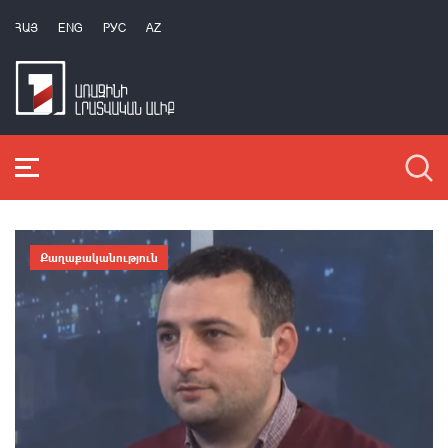
ՀԱՅ
ENG
РУС
AZ
Քաղաքականություն