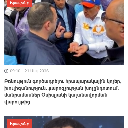
Իրավունք
09:10
21 Մայ, 2026
Բռնություն գործադրելու հրապարակային կոչեր,
խուլիգանություն, քարոզչության խոչընդոտում․
մանրամասներ Օսիպյանի կալանավորման
վարույթից
Իրավունք