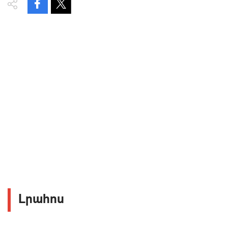
Լրահոս