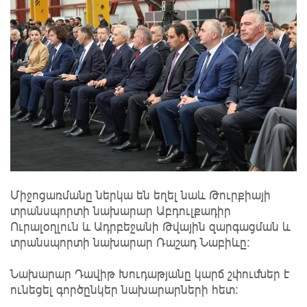
Միջոցառմանը ներկա են եղել նաև Թուրքիայի
տրանսպորտի նախարար Աբդուլքադիր
Ուրալօղլուն և Ադրբեջանի Թվային զարգացման և
տրանսպորտի նախարար Ռաշադ Նաբիևը։
Նախարար Դավիթ Խուդաթյանը կարճ շփումներ է
ունեցել գործընկեր նախարարների հետ։