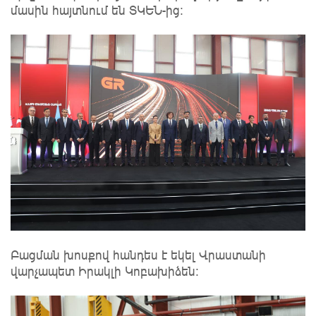
մասին հայտնում են ՏԿԵՆ-ից:
Բացման խոսքով հանդես է եկել Վրաստանի
վարչապետ Իրակլի Կոբախիձեն։