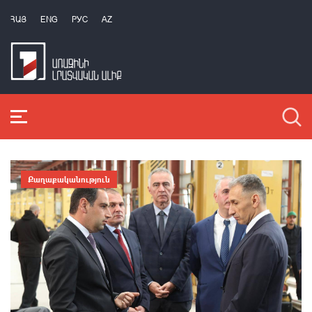
ՀԱՅ
ENG
РУС
AZ
Քաղաքականություն