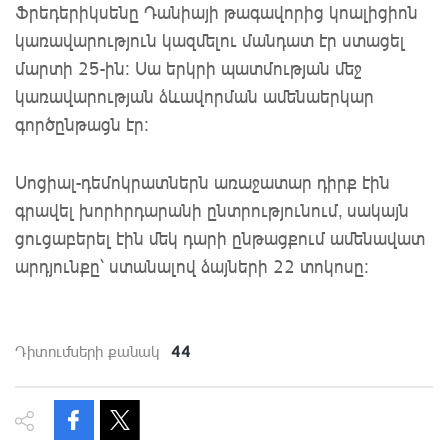
Ֆրեդերիկսենը Դանիայի թագավորից կոալիցիոն
կառավարություն կազմելու մանդատ էր ստացել
մարտի 25-ին: Սա երկրի պատմության մեջ
կառավարության ձևավորման ամենաերկար
գործընթացն էր:
Սոցիալ-դեմոկրատներն առաջատար դիրք էին
գրավել խորհրդարանի ընտրությունում, սակայն
ցուցաբերել էին մեկ դարի ընթացքում ամենավատ
արդյունքը՝ ստանալով ձայների 22 տոկոսը:
44
Դիտումների քանակ