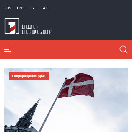
ՀԱՅ
ENG
РУС
AZ
Քաղաքականություն