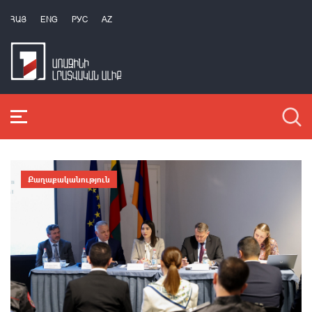
ՀԱՅ
ENG
РУС
AZ
Քաղաքականություն