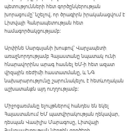
պետությունների հետ գործընկերության
խորացումը՝ նշելով, որ ծրագիրն իրականացվում է
Լիտվայի Հանրապետության հետ
համագործակցությամբ։
Արփինե Սարգսյանի խոսքով՝ Վարչապետի
առաջնորդությամբ Հայաստանը նպատակ ունի
հնարավորինս արագ հասնել ԵՄ-ի հետ ազատ
վիզային ռեժիմի հաստատմանը, և ՆԳ
նախարարությունը շարունակելու է հետևողական
աշխատանքն այդ ուղղությամբ։
Միջոցառմանը ելույթներով հանդես են եկել
Հայաստանում ԵՄ պատվիրակության ղեկավար,
դեսպան Վասիլիս Մարագոսը, Լիտվայի
Հանրապետության ներքին գործերի