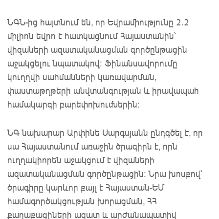
ՆԳՆ-ից հայտնում են, որ Եվրամիությունը 2.2
միլիոն եվրո է հատկացնում Հայաստանին՝
վիզաների ազատականացման գործընթացին
աջակցելու նպատակով։ Ֆինանսավորումը
կուղղվի սահմանների կառավարման,
փաստաթղթերի անվտանգության և իրավապահ
համակարգի բարեփոխումներին։
ՆԳ նախարար Արփինե Սարգսյանն ընդգծել է, որ
սա Հայաստանում առաջին ծրագիրն է, որն
ուղղակիորեն աջակցում է վիզաների
ազատականացման գործընթացին։ Նրա խոսքով՝
ծրագիրը կարևոր քայլ է Հայաստան-ԵՄ
համագործակցության խորացման, ՀՀ
քաղաքացիների ազատ և արժանապատիվ