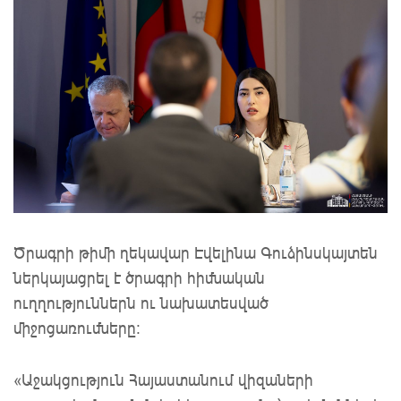
Ծրագրի թիմի ղեկավար Էվելինա Գուձինսկայտեն
ներկայացրել է ծրագրի հիմնական
ուղղություններն ու նախատեսված
միջոցառումները։
«Աջակցություն Հայաստանում վիզաների