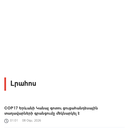
Լրահոս
COP17 Երևանի Կանաչ գոտու ցուցահանդեսային
տաղավարների գրանցումը մեկնարկել է
01:01
08 Օգս, 2026