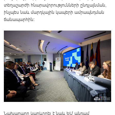
տեղաշարժի հնարավորությունների ընդլայնման,
ինչպես նաև մարդկային կապերի ամրապնդման
ճանապարհին։
Նախարարը կարևորել է նաև ԵՄ անդամ