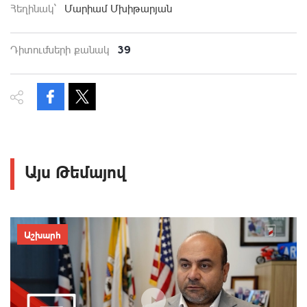
Հեղինակ`
Մարիամ Մխիթարյան
39
Դիտումների քանակ
Այս Թեմայով
Աշխարհ