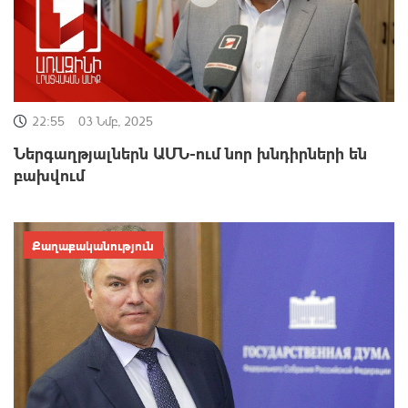
22:55
03 Նմբ, 2025
Ներգաղթյալներն ԱՄՆ-ում նոր խնդիրների են
բախվում
Քաղաքականություն