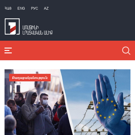
ՀԱՅ
ENG
РУС
AZ
Քաղաքականություն