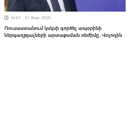
16:07
01 Փտր, 2025
Ռուսաստանում կսկսի գործել ապօրինի
ներգաղթյալների արտաքսման ռեժիմը. Վոլոդին