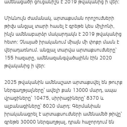
ամենացածր ցուցանիշն է 2019 թվականից ի վեր:
Միևնույն ժամանակ, արտաքսման որոշումների
թիվն անցյալ տարի հասել է գրեթե կես միլիոնի,
ինչն ամենաբարձր մակարդակն է 2019 թվականից
հետո։ Չնայած իրականում միայն մի փոքր մասն է
վերադառնում. անցյալ տարվա արտաքսումները՝
155 հազարը, ամենազանգվածայինն էին 2020
թվականից ի վեր:
2025 թվականին ամենաշատ արտաքսվել են թուրք
ներգաղթյալները՝ ավելի քան 13000 մարդ, ապա
վրացիները՝ 10475, սիրիացիները՝ 8370 և
ալբանացիները՝ 8020 մարդ: Գերմանիան
իրականացրել է արտաքսումների ամենամեծ թիվը՝
գրեթե 30000 ներգաղթյալ, դրան հաջորդում են