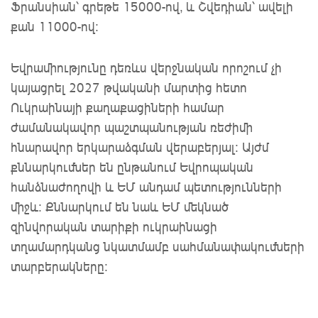
Ֆրանսիան՝ գրեթե 15000-ով, և Շվեդիան՝ ավելի
քան 11000-ով։
Եվրամիությունը դեռևս վերջնական որոշում չի
կայացրել 2027 թվականի մարտից հետո
Ուկրաինայի քաղաքացիների համար
ժամանակավոր պաշտպանության ռեժիմի
հնարավոր երկարաձգման վերաբերյալ: Այժմ
քննարկումներ են ընթանում Եվրոպական
հանձնաժողովի և ԵՄ անդամ պետությունների
միջև: Քննարկում են նաև ԵՄ մեկնած
զինվորական տարիքի ուկրաինացի
տղամարդկանց նկատմամբ սահմանափակումների
տարբերակները: