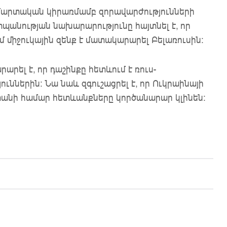
 մարտական ​​կիրառմամբ զորավարժությունների
պանության նախարարությունը հայտնել է, որ
 միջուկային զենք է մատակարարել Բելառուսին։
րել է, որ դաշինքը հետևում է ռուս-
ւններին։ Նա նաև զգուշացրել է, որ Ուկրաինայի
ստանի համար հետևանքները կործանարար կլինեն: