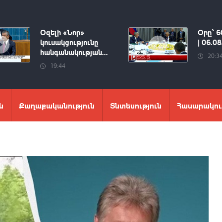
Օզելի «Նոր»
Օրը՝ 6
կուսակցությունը
| 06.0
հանգանակության...
20:3
19:44
ն
Քաղաքականություն
Տնտեսություն
Հասարակու