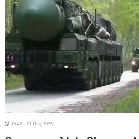
19:42
21 Մայ, 2026