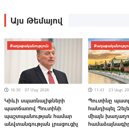
Այս Թեմայով
Քաղաքականություն
Քաղաքականությո
11:43
23 Ապր, 2
16:30
07 Մայ, 2026
Պուտինը պատ
Կիևի սպառնալիքների
հանդիպել Զելե
պատճառով Պուտինի
միայն խաղաղո
պաշտպանության համար
համաձայնագիր
անվտանգության լրացուցիչ