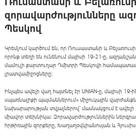
Ռուսաստանի և Բելառուսի
զորավարժությունները ազ
Պեսկով
Կրեմլում կարծում են, որ Ռուսաստանի և Բելառուս
որոնք տեղի են ունենում մայիսի 19-21-ը, ազդանշ
մամուլի քարտուղար Դմիտրի Պեսկովի համապատաս
լրատվամիջոցները:
Ինչպես ավելի վաղ հայտնել էր UNIAN-ը, մայիսի 19
սպառնալիքի պայմաններում» միջուկային վարժանքն
նախարարության տվյալներով՝ մասնակցում է ավելի
միավոր տեխնիկա: Զորավարժություններին ներգր
հրթիռային զորքերը, Խաղաղօվկիանոսյան և Հյուսի