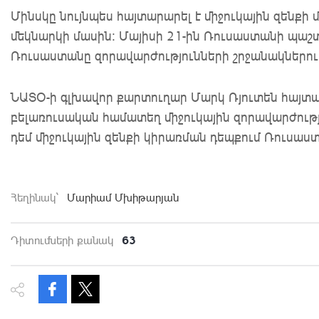
Մինսկը նույնպես հայտարարել է միջուկային զենքի
մեկնարկի մասին։ Մայիսի 21-ին Ռուսաստանի պաշտ
Ռուսաստանը զորավարժությունների շրջանակներում
ՆԱՏՕ-ի գլխավոր քարտուղար Մարկ Ռյուտեն հայտարա
բելառուսական համատեղ միջուկային զորավարժությո
դեմ միջուկային զենքի կիրառման դեպքում Ռուսա
Հեղինակ`
Մարիամ Մխիթարյան
63
Դիտումների քանակ