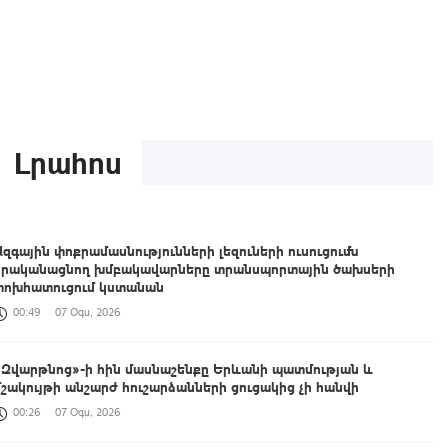
Լրահոս
Ազգային փոքրամասնությունների լեզուների ուսուցումն
իրականացնող խմբակավարները տրանսպորտային ծախսերի
փոխհատուցում կստանան
00:49
07 Օգս, 2026
«Զվարթնոց»-ի հին մասնաշենքը Երևանի պատմության և
մշակույթի անշարժ հուշարձանների ցուցակից չի հանվի
00:26
07 Օգս, 2026