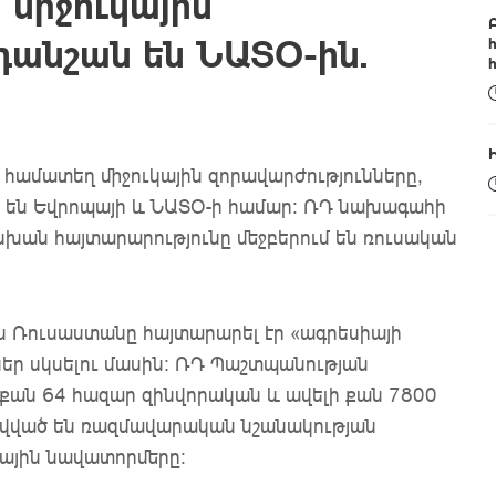
 միջուկային
դանշան են ՆԱՏՕ-ին.
ի համատեղ միջուկային զորավարժությունները,
ան են Եվրոպայի և ՆԱՏՕ-ի համար: ՌԴ նախագահի
խան հայտարարությունը մեջբերում են ռուսական
-ին Ռուսաստանը հայտարարել էր «ագրեսիայի
եր սկսելու մասին: ՌԴ Պաշտպանության
 քան 64 հազար զինվորական և ավելի քան 7800
ավված են ռազմավարական նշանակության
սային նավատորմերը: