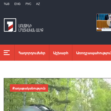
ՀԱՅ
ENG
РУС
AZ
Հաղորդումներ
Աշխարհ
Առողջապահությու
Քաղաքականություն