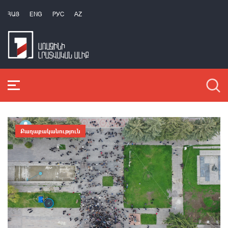
ՀԱՅ
ENG
РУС
AZ
Քաղաքականություն