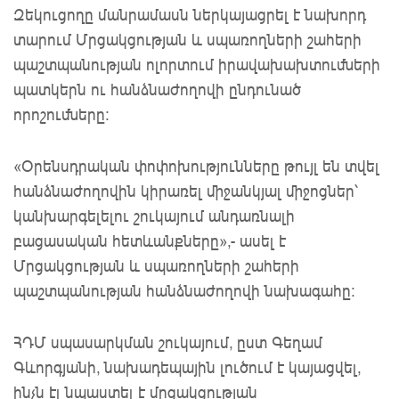
Զեկուցողը մանրամասն ներկայացրել է նախորդ
տարում Մրցակցության և սպառողների շահերի
պաշտպանության ոլորտում իրավախախտումների
պատկերն ու հանձնաժողովի ընդունած
որոշումները:
«Օրենսդրական փոփոխությունները թույլ են տվել
հանձնաժողովին կիրառել միջանկյալ միջոցներ՝
կանխարգելելու շուկայում անդառնալի
բացասական հետևանքները»,- ասել է
Մրցակցության և սպառողների շահերի
պաշտպանության հանձնաժողովի նախագահը:
ՀԴՄ սպասարկման շուկայում, ըստ Գեղամ
Գևորգյանի, նախադեպային լուծում է կայացվել,
ինչն էլ նպաստել է մրցակցության