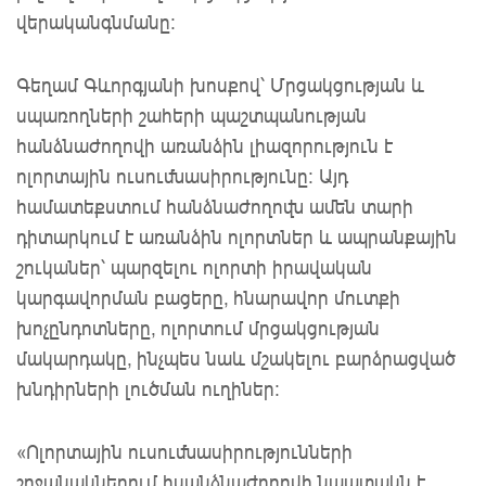
վերականգնմանը:
Գեղամ Գևորգյանի խոսքով՝ Մրցակցության և
սպառողների շահերի պաշտպանության
հանձնաժողովի առանձին լիազորություն է
ոլորտային ուսումնասիրությունը: Այդ
համատեքստում հանձնաժողովն ամեն տարի
դիտարկում է առանձին ոլորտներ և ապրանքային
շուկաներ՝ պարզելու ոլորտի իրավական
կարգավորման բացերը, հնարավոր մուտքի
խոչընդոտները, ոլորտում մրցակցության
մակարդակը, ինչպես նաև մշակելու բարձրացված
խնդիրների լուծման ուղիներ:
«Ոլորտային ուսումնասիրությունների
շրջանակներում հսանձնաժողովի նպատակն է