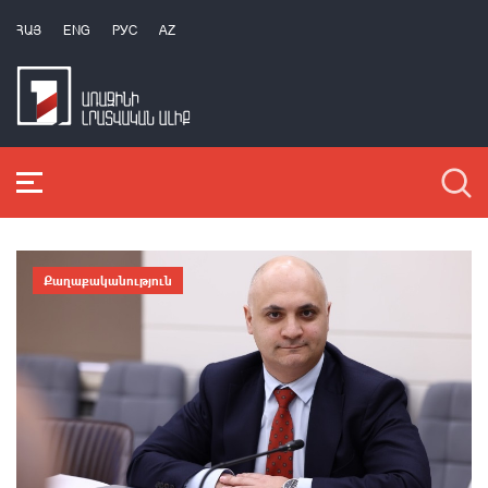
ՀԱՅ
ENG
РУС
AZ
Քաղաքականություն