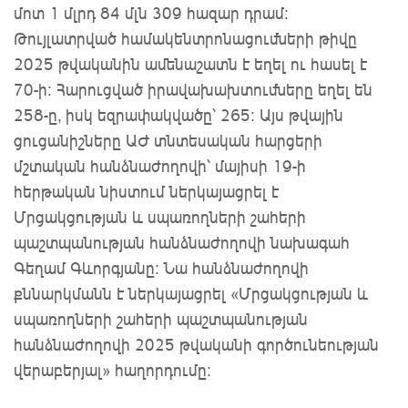
մոտ 1 մլրդ 84 մլն 309 հազար դրամ:
Թույլատրված համակենտրոնացումների թիվը
2025 թվականին ամենաշատն է եղել ու հասել է
70-ի: Հարուցված իրավախախտումները եղել են
258-ը, իսկ եզրափակվածը՝ 265: Այս թվային
ցուցանիշները ԱԺ տնտեսական հարցերի
մշտական հանձնաժողովի՝ մայիսի 19-ի
հերթական նիստում ներկայացրել է
Մրցակցության և սպառողների շահերի
պաշտպանության հանձնաժողովի նախագահ
Գեղամ Գևորգյանը: Նա հանձնաժողովի
քննարկմանն է ներկայացրել «Մրցակցության և
սպառողների շահերի պաշտպանության
հանձնաժողովի 2025 թվականի գործունեության
վերաբերյալ» հաղորդումը: