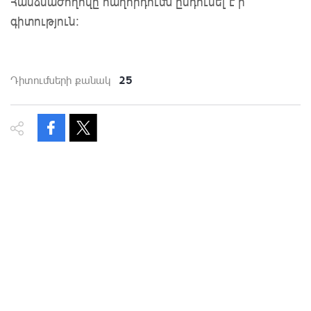
Հանձնաժողովը հաղորդումն ընդունել է ի
գիտություն:
25
Դիտումների քանակ