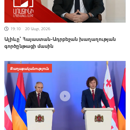
19:10
20 Ապր, 2026
Ալիևը՝ Հայաստան-Ադրբեջան խաղաղության
գործընթացի մասին
Քաղաքականություն