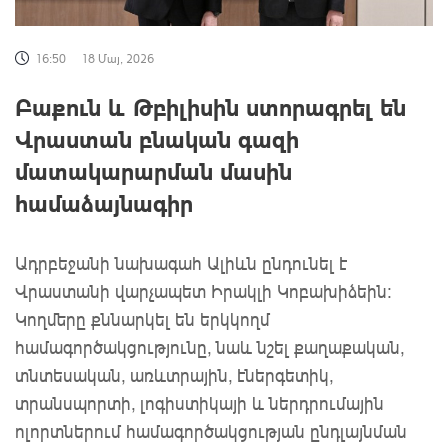
16:50
18 Մայ, 2026
Բաքուն և Թբիլիսին ստորագրել են
Վրաստան բնական գազի
մատակարարման մասին
համաձայնագիր
Ադրբեջանի նախագահ Ալիևն ընդունել է
Վրաստանի վարչապետ Իրակլի Կոբախիձեին:
Կողմերը քննարկել են երկկողմ
համագործակցությունը, նաև նշել քաղաքական,
տնտեսական, առևտրային, էներգետիկ,
տրանսպորտի, լոգիստիկայի և ներդրումային
ոլորտներում համագործակցության ընդլայնման