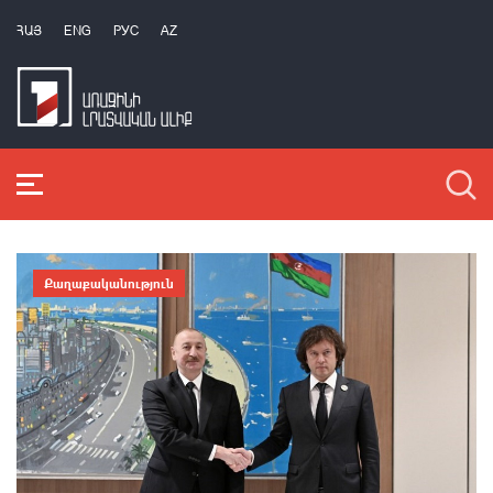
ՀԱՅ
ENG
РУС
AZ
Քաղաքականություն