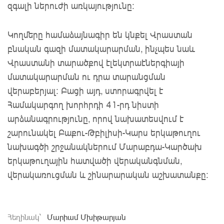
զգալի ներուժի առկայությունը։
Կողմերը
համաձայնագիր են կնքել Վրաստան
բնական գազի մատակարարման,
ինչպես նաև
Վրաստանի տարածքով էլեկտրաէներգիայի
մատակարարման ու դրա տարանցման
վերաբերյալ:
Բացի այդ, ստորագրվել է
Համակարգող խորհրդի 41-րդ նիստի
արձանագրությունը, որով նախատեսվում է
շարունակել Բաքու-Թբիլիսի-Կարս երկաթուղու
նախագծի շրջանակներում Մարաբդա-Կարծախ
երկաթուղային հատվածի վերականգնման,
վերակառուցման և շինարարական աշխատանքը:
Հեղինակ`
Մարիամ Մխիթարյան