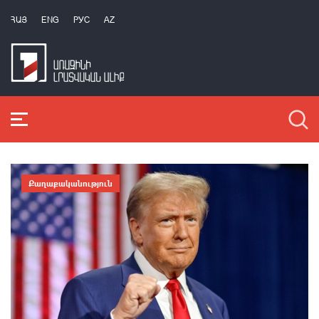
ՀԱՅ
ENG
РУС
AZ
Քաղաքականություն