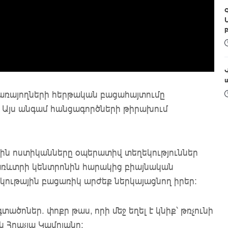
ծառայողների հերթական բացահայտումը
։ Այս անգամ հանցագործների թիրախում
ային ոստիկանները օպերատիվ տեղեկություններ
 առևտրի կենտրոնին հարակից բիայնական
կութային բացառիկ արժեք ներկայացնող իրեր։
տածոներ․ փոքր թաս, որի մեջ եղել է կնիք՝ թռչունի
կ Հրաչյա Կամոյանը։