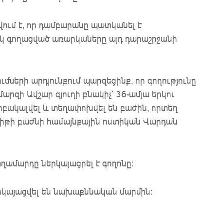
ում է, որ դամբարանը պատկանել է
կ գողացված առարկաները այդ դարաշրջանի
երի արդյունքում պարզեցինք, որ գողությունը
արզի Ավշար գյուղի բնակիչ՝ 36-ամյա երկու
րբակալվել և տեղափոխվել են բաժին, որտեղ
ավիթի բաժնի համայնքային ոստիկան Վարդան
ամարդը ներկայացրել է գողոնը։
կայացվել են նախաքննական մարմին։