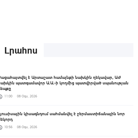
Լրահոս
Բացահայտվել է Արտաշատ համայնքի նախկին ղեկավար, ԱԺ
նախկին պատգամավոր Ա.Ա.-ի կողմից պատվիրված սպանության
դեպքը
11:00
08 Օգս, 2026
Հյուսիսային կիսագնդում սահմանվել է ջերմաստիճանային նոր
ռեկորդ
10:56
08 Օգս, 2026