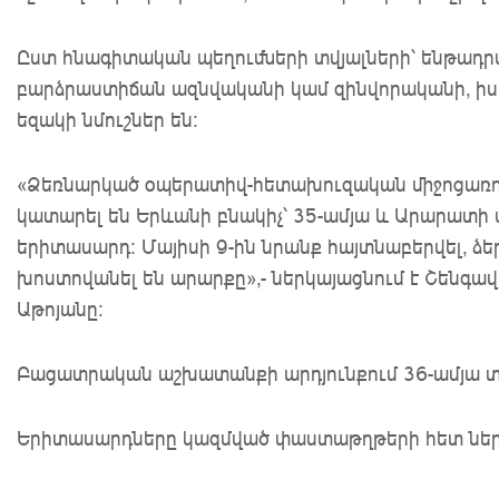
Ըստ հնագիտական պեղումների տվյալների՝ ենթադրվ
բարձրաստիճան ազնվականի կամ զինվորականի, իս
եզակի նմուշներ են։
«Ձեռնարկած օպերատիվ-հետախուզական միջոցառումն
կատարել են Երևանի բնակիչ՝ 35-ամյա և Արարատի մ
երիտասարդ։ Մայիսի 9-ին նրանք հայտնաբերվել, ձե
խոստովանել են արարքը»,- ներկայացնում է Շենգ
Աթոյանը։
Բացատրական աշխատանքի արդյունքում 36-ամյա տղ
Երիտասարդները կազմված փաստաթղթերի հետ ներ