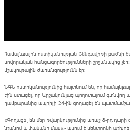
Համայնքային ոստիկանության Շենգավիթի բաժնի 
սովորական հանցագործությունների շրջանակից չէր
մշակութային ժառանգությունն էր։
ՆԳՆ ոստիկանությունից հայտնում են, որ համայնք
էին ստացել, որ Արշակունյաց պողոտայում գտնվող
դամբարանից ապրիլի 24-ին գողացել են պատմամշա
«Գողացել են մեր թվարկությունից առաջ 8-րդ դարի գ
նշանով և փականի մաս»,- ասում է կենտրոնի աշխղե