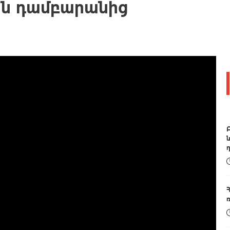
ան դամբարանից