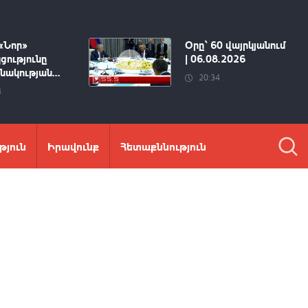
«Նոր»
Օրը՝ 60 վայրկյանում
ցությունը
| 06.08.2026
ակության...
20:34
4
թյուն
Իրավունք
Հետաքննություն