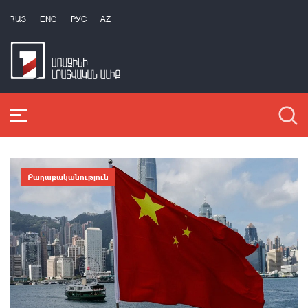
ՀԱՅ
ENG
РУС
AZ
Քաղաքականություն