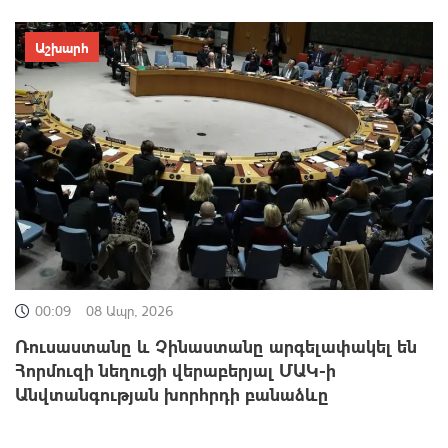
Աշխարհ
00:09
08 Ապր, 2026
Ռուսաստանը և Չինաստանը արգելափակել են
Հորմուզի նեղուցի վերաբերյալ ՄԱԿ-ի
Անվտանգության խորհրդի բանաձևը