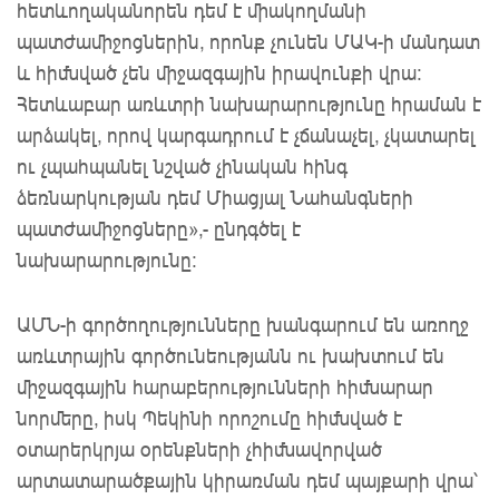
հետևողականորեն դեմ է միակողմանի
պատժամիջոցներին, որոնք չունեն ՄԱԿ-ի մանդատ
և հիմնված չեն միջազգային իրավունքի վրա։
Հետևաբար առևտրի նախարարությունը հրաման է
արձակել, որով կարգադրում է չճանաչել, չկատարել
ու չպահպանել նշված չինական հինգ
ձեռնարկության դեմ Միացյալ Նահանգների
պատժամիջոցները»,- ընդգծել է
նախարարությունը։
ԱՄՆ-ի գործողությունները խանգարում են առողջ
առևտրային գործունեությանն ու խախտում են
միջազգային հարաբերությունների հիմնարար
նորմերը, իսկ Պեկինի որոշումը հիմնված է
օտարերկրյա օրենքների չհիմնավորված
արտատարածքային կիրառման դեմ պայքարի վրա՝