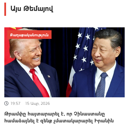
Այս Թեմայով
Քաղաքականություն
19:57
15 Ապր, 2026
Թրամփը հայտարարել է, որ Չինաստանը
համաձայնել է զենք չմատակարարել Իրանին