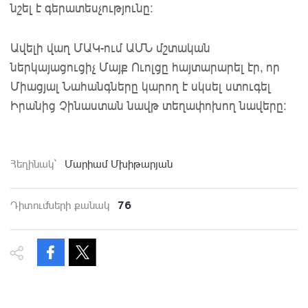
նշել է գերատեսչությունը:
Ավելի վաղ ՄԱԿ-ում ԱՄՆ մշտական
ներկայացուցիչ Մայք Ուոլցը հայտարարել էր, որ
Միացյալ Նահանգները կարող է սկսել ստուգել
Իրանից Չինաստան նավթ տեղափոխող նավերը:
Հեղինակ`
Մարիամ Մխիթարյան
76
Դիտումների քանակ