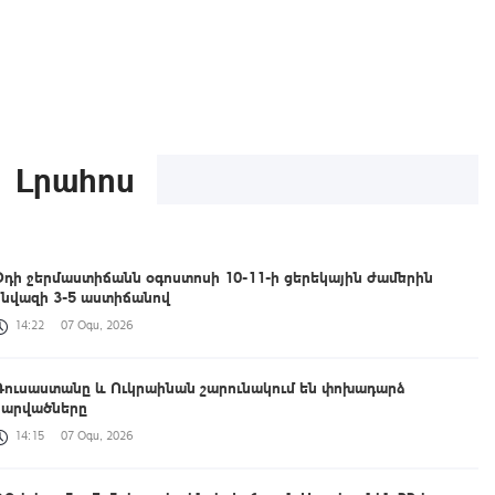
Լրահոս
Օդի ջերմաստիճանն օգոստոսի 10-11-ի ցերեկային ժամերին
կնվազի 3-5 աստիճանով
14:22
07 Օգս, 2026
Ռուսաստանը և Ուկրաինան շարունակում են փոխադարձ
հարվածները
14:15
07 Օգս, 2026