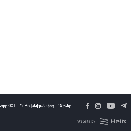
Արարատ Միրզոյանը օգոստոսի 10-14-ը ներառյալ կլինի
արձակուրդում
13:41
07 Օգս, 2026
Դեսպան Մկրտչյանը տնտեսագիտության Նոբելյան մրցանակակիր
Կլաուդիա Գոլդինին ներկայացրել է ՀՀ զբաղվածության և
ժողովրդագրության ռազմավարությունները
13:36
07 Օգս, 2026
Անա Բրնաբիչը շնորհավորել է Ռուբեն Ռուբինյանին՝ ԱԺ
նախագահի պաշտոնում ընտրվելու կապակցությամբ
13:30
07 Օգս, 2026
Զելենսկին և Բայրամովը քննարկել են Ուկրաինային ռուսական
Նորք 0011, Գ․ Հովսեփյան փող., 26 շենք
հարվածները և Սև ծովում իրավիճակը
13:22
07 Օգս, 2026
Մեր և ձեր տարբերությունը ո՞րն է, դուք ուզում եք ժողովրդին