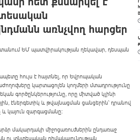
պանի հետ քննարկել է
նտեսական
նդմանն առնչվող հարցեր
աստանում ԵՄ պատվիրակության ղեկավար, դեսպան
ետը հույս է հայտնել, որ Եվրոպական
ժողովները կարտացոլեն կողմերի մտադրությունը
կան գործընկերությունը, որը միտված կլինի
ն, էներգետիկ և թվայնացման ցանցերին՝ դրանով
և կայուն զարգացմանը։
բարձր մակարդակի միջոցառումներին ընդառաջ
ն ու տնտեսական դիմակայունության