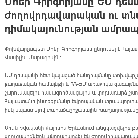
Մհեր Գրիգորյանը ԵՄ դես
ժողովրդավարական ու տ
դիմակայունության ամրապ
Փոխվարչապետ Մհեր Գրիգորյանն ընդունել է Հայ
Վասիլիս Մարագոսին:
ԵՄ դեսպանի հետ կայացած հանդիպմանը փոխվարչապ
քաղաքական համայնքի և ՀՀ-ԵՄ առաջիկա գագաթնա
շարունակելու համագործակցային և փոխադարձ շահե
Հայաստանի ինտեգրմանը եվրոպական տրասպորտայի
իսկ նպաստելով տարածաշրջանային խաղաղությանը 
Սույն թվականի մայիսին Երևանում անցկացվելիք 
զրուցակիցներն անդրադարձել են ժողովրդավարակա