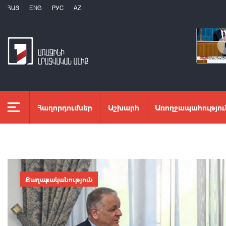
ՀԱՅ
ENG
РУС
AZ
Հաղորդումներ
Աշխարհ
Առողջապահությու
Քաղաքականություն