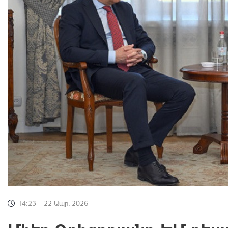
14:23
22 Ապր, 2026