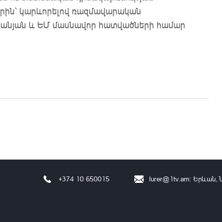
ին՝ կարևորելով ռազմավարական
ստանյան և ԵՄ մասնավոր հատվածների համար
+374 10 650015
lurer@1tv.am
։ Երևան, 